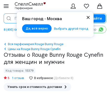
Найти
Поиск
Ваш город - Москва
Да, всё верно
Выбрать другой город
Написать в WhatsApp
8 (495) 668 06 02
Вся парфюмерия Rouge Bunny Rouge
Цены на Rouge Bunny Rouge Cynefin
Отзывы о Rouge Bunny Rouge Cynefin
для женщин и мужчин
Код товара:
15379
5
1 отзыв
В избранное
(Добавили 8)
Узнать срок и стоимость доставки