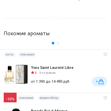
Похожие ароматы
ноты
описание
Yves Saint Laurent Libre
5
9 отзывов
от 1 390 до 14 490 руб
+
описание
видеообзор
-10%
Byredo Bal d Afrique