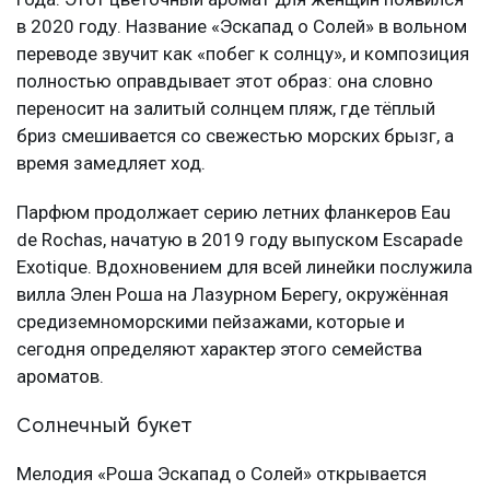
в 2020 году. Название «Эскапад о Солей» в вольном
переводе звучит как «побег к солнцу», и композиция
полностью оправдывает этот образ: она словно
переносит на залитый солнцем пляж, где тёплый
бриз смешивается со свежестью морских брызг, а
время замедляет ход.
Парфюм продолжает серию летних фланкеров Eau
de Rochas, начатую в 2019 году выпуском Escapade
Exotique. Вдохновением для всей линейки послужила
вилла Элен Роша на Лазурном Берегу, окружённая
средиземноморскими пейзажами, которые и
сегодня определяют характер этого семейства
ароматов.
Солнечный букет
Мелодия «Роша Эскапад о Солей» открывается