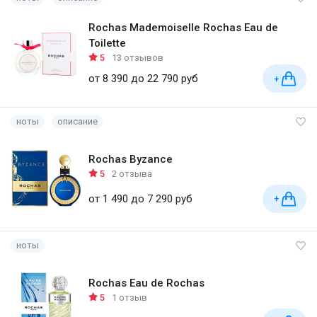
Rochas Mademoiselle Rochas Eau de
Toilette
5
13 отзывов
от 8 390 до 22 790 руб
+
ноты
описание
Rochas Byzance
5
2 отзыва
от 1 490 до 7 290 руб
+
ноты
Rochas Eau de Rochas
5
1 отзыв