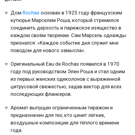
Дом
Rochas
основан в 1925 году французским
кутюрье Марселем Роша, который стремился
соединить дерзость и парижское изящество в
каждом своём творении. Сам Марсель однажды
признался: «Каждое событие дня служит мне
поводом для нового замысла».
Оригинальный Eau de Rochas появился в 1970
году под руководством Элен Роша и стал одним
из первых женских одеколонов с выраженной
цитрусовой свежестью, задав вектор для всех
последующих фланкеров.
Аромат выпущен ограниченным тиражом и
предназначен для тех, кто ценит лёгкие,
воздушные композиции для тёплого времени
года.