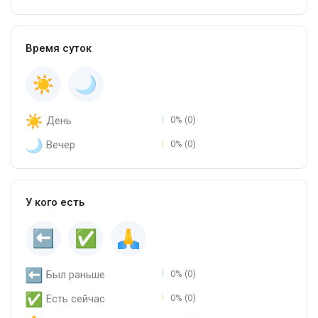
Время суток
День
0% (0)
Вечер
0% (0)
У кого есть
Был раньше
0% (0)
Есть сейчас
0% (0)