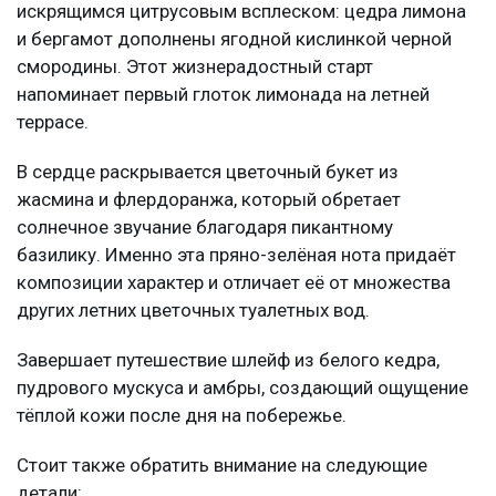
искрящимся цитрусовым всплеском: цедра лимона
и бергамот дополнены ягодной кислинкой черной
смородины. Этот жизнерадостный старт
напоминает первый глоток лимонада на летней
террасе.
В сердце раскрывается цветочный букет из
жасмина и флердоранжа, который обретает
солнечное звучание благодаря пикантному
базилику. Именно эта пряно-зелёная нота придаёт
композиции характер и отличает её от множества
других летних цветочных туалетных вод.
Завершает путешествие шлейф из белого кедра,
пудрового мускуса и амбры, создающий ощущение
тёплой кожи после дня на побережье.
Стоит также обратить внимание на следующие
детали: