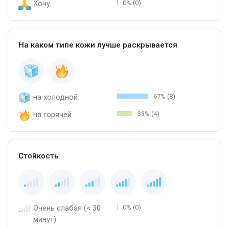
Хочу
0% (0)
На каком типе кожи лучше раскрывается
на холодной
67% (8)
на горячей
33% (4)
Стойкость
Очень слабая (< 30
0% (0)
минут)