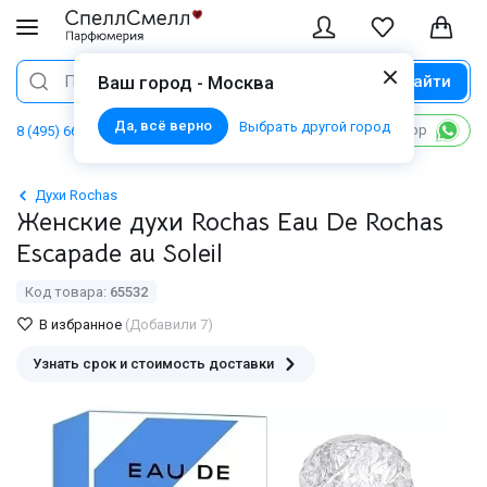
Найти
Поиск
Ваш город - Москва
Да, всё верно
Выбрать другой город
Написать в WhatsApp
8 (495) 668 06 02
Духи Rochas
Женские духи Rochas Eau De Rochas
Escapade au Soleil
Код товара:
65532
В избранное
(Добавили 7)
Узнать срок и стоимость доставки