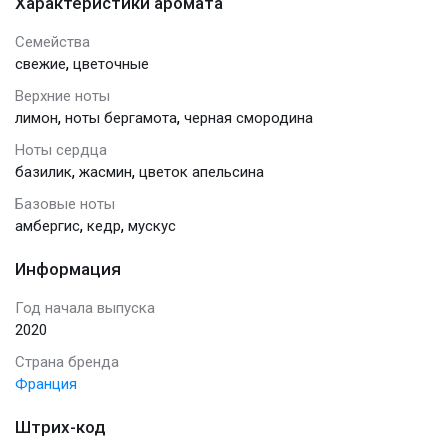
Характеристики аромата
Семейства
,
свежие
цветочные
Верхние ноты
,
,
лимон
ноты бергамота
черная смородина
Ноты сердца
,
,
базилик
жасмин
цветок апельсина
Базовые ноты
,
,
амбергис
кедр
мускус
Информация
Год начала выпуска
2020
Страна бренда
Франция
Штрих-код