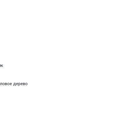
ик
ловое дерево