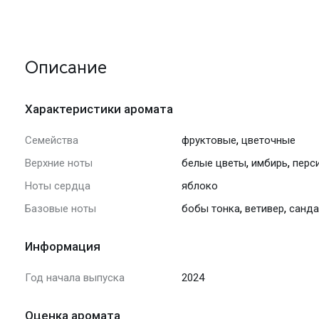
Описание
Характеристики аромата
,
Семейства
фруктовые
цветочные
,
,
Верхние ноты
белые цветы
имбирь
перс
Ноты сердца
яблоко
,
,
Базовые ноты
бобы тонка
ветивер
санда
Информация
Год начала выпуска
2024
Оценка аромата