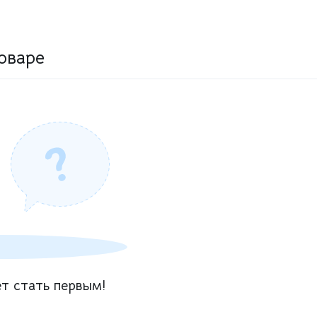
оваре
т стать первым!