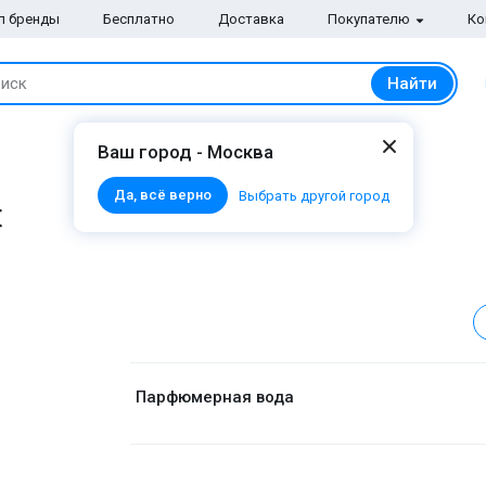
п бренды
Бесплатно
Доставка
Покупателю
Ко
Найти
иск
Ваш город - Москва
Да, всё верно
Выбрать другой город
t
Парфюмерная вода