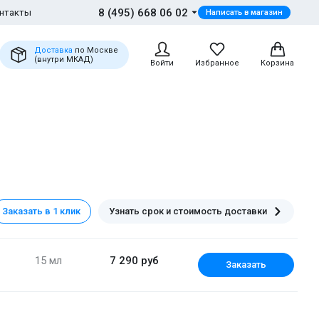
8 (495) 668 06 02
нтакты
Написать в магазин
Доставка
по Москве
(внутри МКАД)
Войти
Избранное
Корзина
Заказать в 1 клик
Узнать срок и стоимость доставки
15 мл
7 290 руб
Заказать