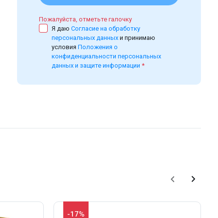
Пожалуйста, отметьте галочку
Я даю
Согласие на обработку
персональных данных
и принимаю
условия
Положения о
конфиденциальности персональных
данных и защите информации
*
-17%