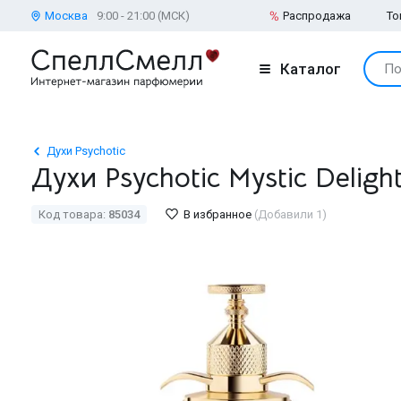
Москва
9:00 - 21:00 (МСК)
Распродажа
То
Каталог
По
Духи Psychotic
Духи Psychotic Mystic Deligh
Код товара:
85034
В избранное
(Добавили 1)