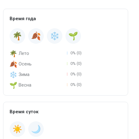
Время года
Лето
0% (0)
Осень
0% (0)
Зима
0% (0)
Весна
0% (0)
Время суток