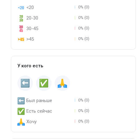
<20
0% (0)
20-30
0% (0)
30-45
0% (0)
>45
0% (0)
У кого есть
Был раньше
0% (0)
Есть сейчас
0% (0)
Хочу
0% (0)