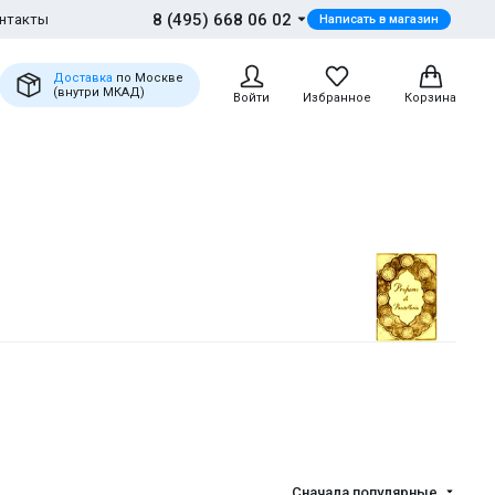
8 (495) 668 06 02
нтакты
Написать в магазин
Доставка
по Москве
(внутри МКАД)
Войти
Избранное
Корзина
Сначала популярные