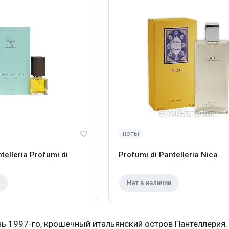
ноты
telleria Profumi di
Profumi di Pantelleria Nica
Нет в наличии
ь 1997-го, крошечный итальянский остров Пантеллерия. 