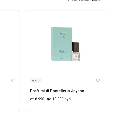
ноты
Profumi di Pantelleria Joyann
от 8 990
до 13 090 руб