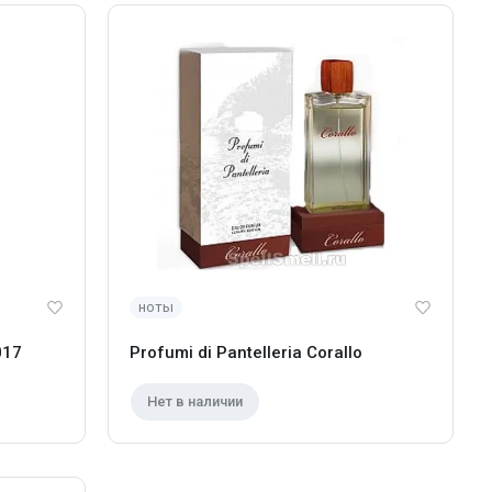
ноты
017
Profumi di Pantelleria Corallo
Нет в наличии