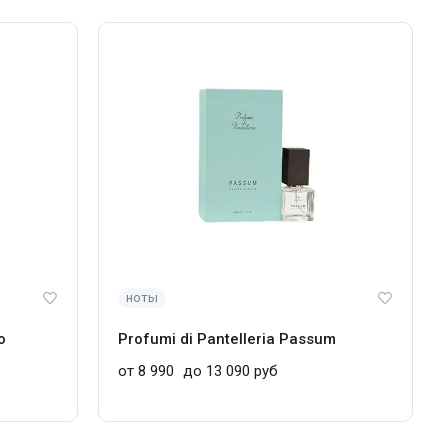
ноты
o
Profumi di Pantelleria Passum
от 8 990
до 13 090 руб