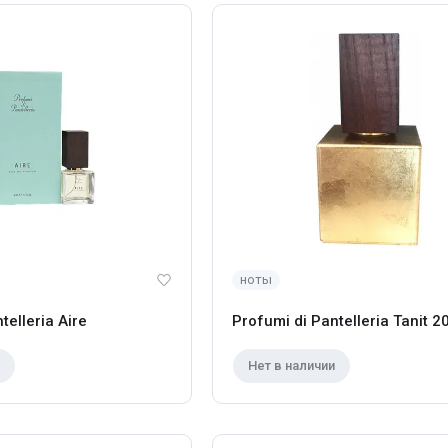
ноты
telleria Aire
Profumi di Pantelleria Tanit 2
Нет в наличии