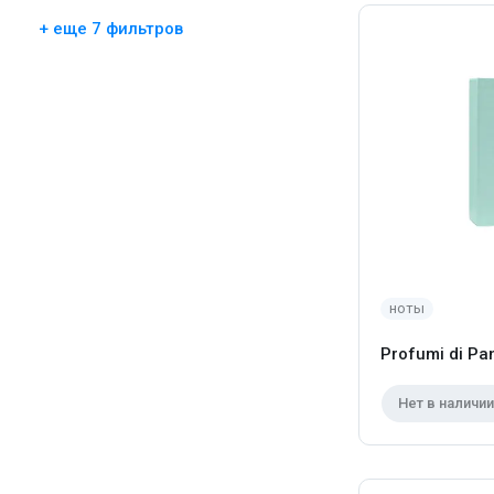
+ еще 7 фильтров
ноты
Profumi di Pan
Нет в наличии