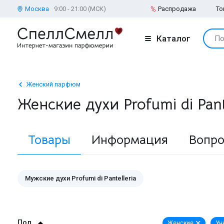
Москва
9:00 - 21:00 (МСК)
Распродажа
То
Каталог
По
Женский парфюм
Женские духи Profumi di Pant
Товары
Информация
Вопро
Мужские духи Profumi di Pantelleria
Пол
Женские
Ун