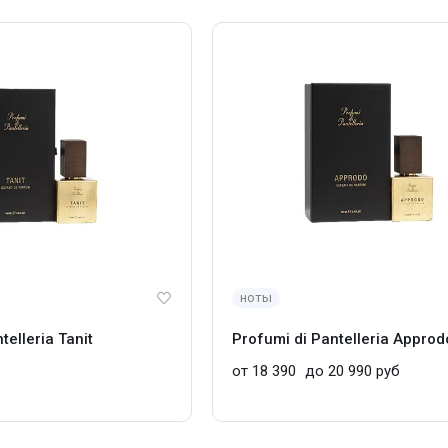
ноты
telleria Tanit
Profumi di Pantelleria Approd
от 18 390
до 20 990 руб