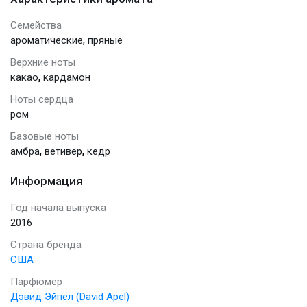
Семейства
,
ароматические
пряные
Верхние ноты
,
какао
кардамон
Ноты сердца
ром
Базовые ноты
,
,
амбра
ветивер
кедр
Информация
Год начала выпуска
2016
Страна бренда
США
Парфюмер
Дэвид Эйпел (David Apel)