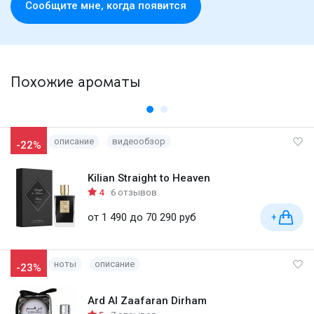
Cообщите мне, когда появится
Похожие ароматы
описание
видеообзор
-22%
Kilian Straight to Heaven
4
6 отзывов
от 1 490 до 70 290 руб
+
ноты
описание
-23%
Ard Al Zaafaran Dirham