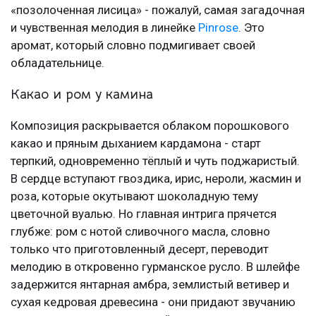
«позолоченная лисица» - пожалуй, самая загадочная
и чувственная мелодия в линейке
Pinrose
. Это
аромат, который словно подмигивает своей
обладательнице.
Какао и ром у камина
Композиция раскрывается облаком порошкового
какао и пряным дыханием кардамона - старт
терпкий, одновременно тёплый и чуть поджаристый.
В сердце вступают гвоздика, ирис, нероли, жасмин и
роза, которые окутывают шоколадную тему
цветочной вуалью. Но главная интрига прячется
глубже: ром с нотой сливочного масла, словно
только что приготовленный десерт, переводит
мелодию в откровенно гурманское русло. В шлейфе
задержится янтарная амбра, землистый ветивер и
сухая кедровая древесина - они придают звучанию