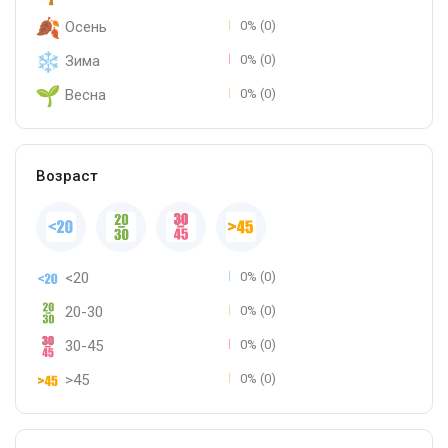
Осень
0% (0)
Зима
0% (0)
Весна
0% (0)
Возраст
<20
0% (0)
20-30
0% (0)
30-45
0% (0)
>45
0% (0)