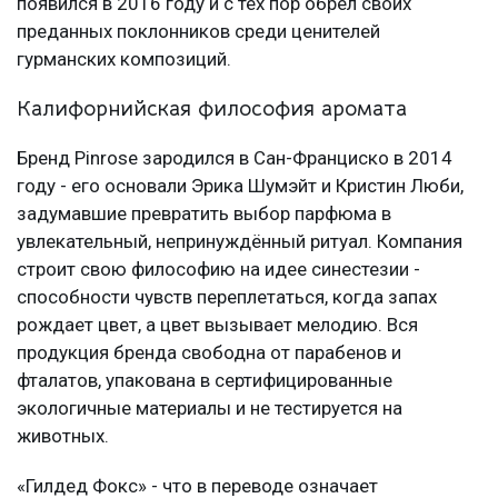
появился в 2016 году и с тех пор обрёл своих
преданных поклонников среди ценителей
гурманских композиций.
Калифорнийская философия аромата
Бренд Pinrose зародился в Сан-Франциско в 2014
году - его основали Эрика Шумэйт и Кристин Люби,
задумавшие превратить выбор парфюма в
увлекательный, непринуждённый ритуал. Компания
строит свою философию на идее синестезии -
способности чувств переплетаться, когда запах
рождает цвет, а цвет вызывает мелодию. Вся
продукция бренда свободна от парабенов и
фталатов, упакована в сертифицированные
экологичные материалы и не тестируется на
животных.
«Гилдед Фокс» - что в переводе означает