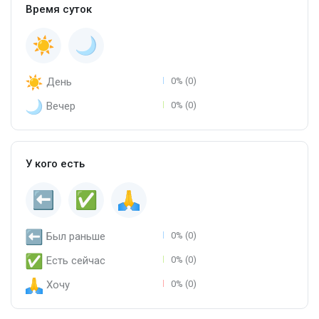
Время суток
День
0% (0)
Вечер
0% (0)
У кого есть
Был раньше
0% (0)
Есть сейчас
0% (0)
Хочу
0% (0)