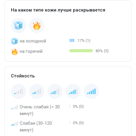
На каком типе кожи лучше раскрывается
на холодной
17% (1)
на горячей
83% (5)
Стойкость
Очень слабая (< 30
0% (0)
минут)
Слабая (30-120
0% (0)
минут)