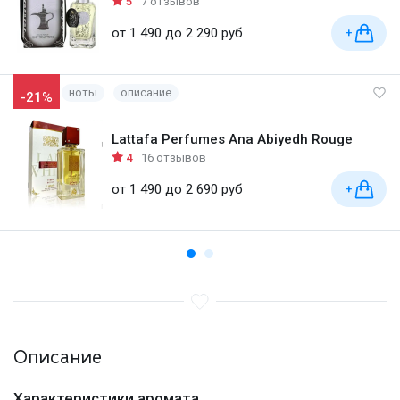
5
7 отзывов
от 1 490 до 2 290 руб
+
ноты
описание
-21%
Lattafa Perfumes Ana Abiyedh Rouge
4
16 отзывов
от 1 490 до 2 690 руб
+
Описание
Характеристики аромата