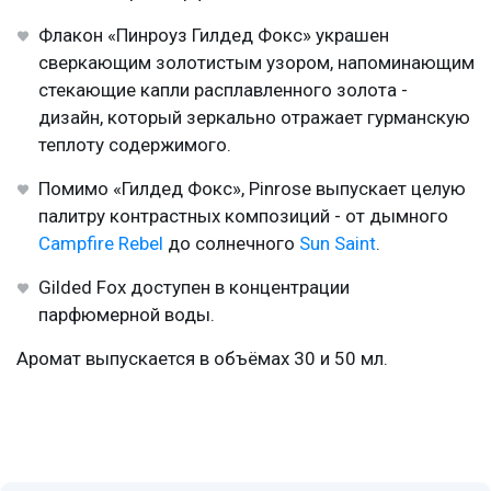
Флакон «Пинроуз Гилдед Фокс» украшен
сверкающим золотистым узором, напоминающим
стекающие капли расплавленного золота -
дизайн, который зеркально отражает гурманскую
теплоту содержимого.
Помимо «Гилдед Фокс», Pinrose выпускает целую
палитру контрастных композиций - от дымного
Campfire Rebel
до солнечного
Sun Saint
.
Gilded Fox доступен в концентрации
парфюмерной воды.
Аромат выпускается в объёмах 30 и 50 мл.