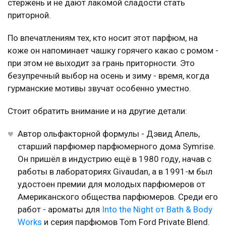
стержень и не дают лакомой сладости стать
приторной.
По впечатлениям тех, кто носит этот парфюм, на
коже он напоминает чашку горячего какао с ромом -
при этом не выходит за грань приторности. Это
безупречный выбор на осень и зиму - время, когда
гурманские мотивы звучат особенно уместно.
Стоит обратить внимание и на другие детали:
Автор ольфакторной формулы - Дэвид Апель,
старший парфюмер парфюмерного дома Symrise.
Он пришёл в индустрию ещё в 1980 году, начав с
работы в лабораториях Givaudan, а в 1991-м был
удостоен премии для молодых парфюмеров от
Американского общества парфюмеров. Среди его
работ - ароматы для
Into the Night от Bath & Body
Works
и серия парфюмов Tom Ford Private Blend.