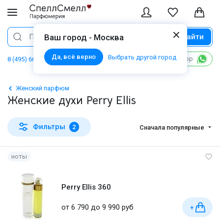
Найти
Поиск
Ваш город - Москва
Да, всё верно
Выбрать другой город
Написать в WhatsApp
8 (495) 668 06 02
Женский парфюм
Женские духи Perry Ellis
Фильтры
2
Сначала популярные
ноты
Perry Ellis 360
от 6 790 до 9 990 руб
+