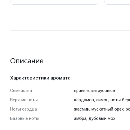
Описание
Характеристики аромата
,
Семейства
пряные
цитрусовые
,
,
Верхние ноты
кардамон
лимон
ноты бер
,
,
Ноты сердца
жасмин
мускатный орех
р
,
Базовые ноты
амбра
дубовый мох