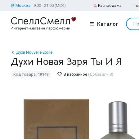
Москва
9:00 - 21:00 (МСК)
Распродажа
То
Каталог
По
Духи Nouvelle Etoile
Духи Новая Заря Ты И Я
Код товара:
19149
В избранное
(Добавили 8)