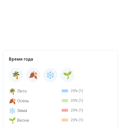
Время года
Лето
25% (1)
Осень
25% (1)
Зима
25% (1)
Весна
25% (1)