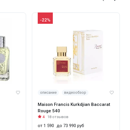
-22%
описание
видеообзор
Maison Francis Kurkdjian Baccarat
Rouge 540
4
18 отзывов
от 1 590
до 73 990 руб