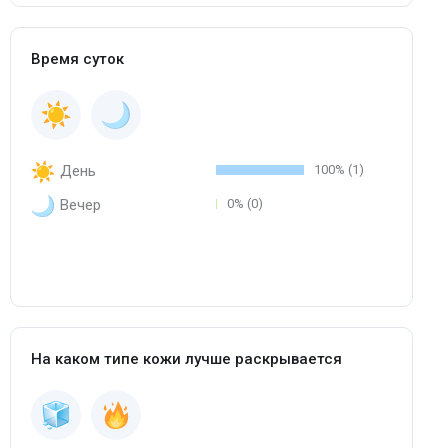
Время суток
День
100% (1)
Вечер
0% (0)
На каком типе кожи лучше раскрывается