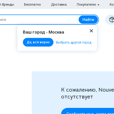
п бренды
Бесплатно
Доставка
Покупателю
Ко
Найти
иск
Ваш город - Москва
Да, всё верно
Выбрать другой город
К сожалению, Nouvell
отсутствует