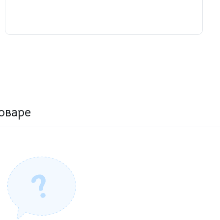
оваре