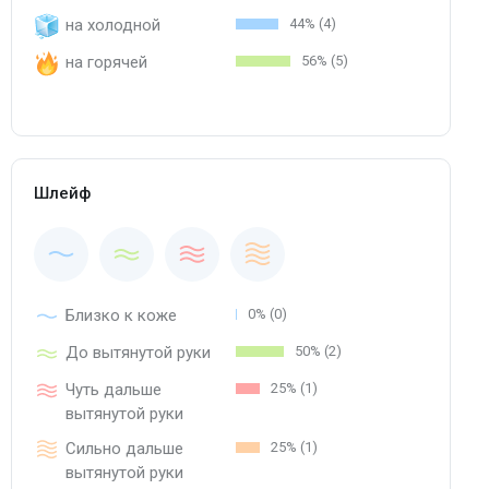
на холодной
44% (4)
на горячей
56% (5)
Шлейф
Близко к коже
0% (0)
До вытянутой руки
50% (2)
Чуть дальше
25% (1)
вытянутой руки
Сильно дальше
25% (1)
вытянутой руки