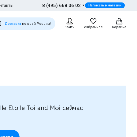
8 (495) 668 06 02
нтакты
Написать в магазин
Доставка
по всей России!
Войти
Избранное
Корзина
e Etoile Toi and Moi сейчас