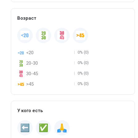
Возраст
<20
0% (0)
20-30
0% (0)
30-45
0% (0)
>45
0% (0)
У кого есть