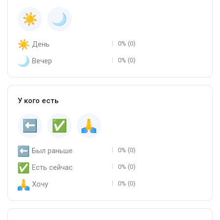
День
0% (0)
Вечер
0% (0)
У кого есть
Был раньше
0% (0)
Есть сейчас
0% (0)
Хочу
0% (0)