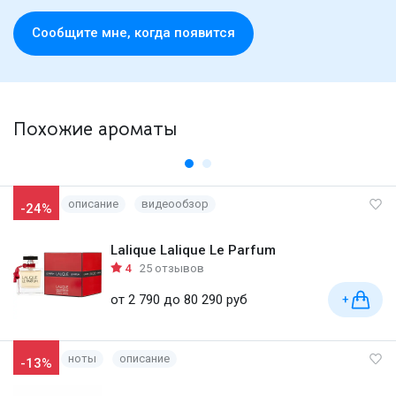
Cообщите мне, когда появится
Похожие ароматы
описание
видеообзор
-24%
Lalique Lalique Le Parfum
4
25 отзывов
от 2 790 до 80 290 руб
+
ноты
описание
-13%