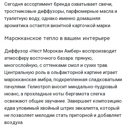
Сегодня ассортимент бренда охватывает свечи,
тростниковые диффузоры, парфюмерные масла и
туалетную воду, однако именно домашняя
ароматика остается визитной карточкой марки.
Марокканское тепло в вашем интерьере
Диффузор «Нест Морокан Амбер» воспроизводит
атмосферу восточного базара: пряную,
многослойную, с оттенками смол и сухих трав.
Центральную роль в ольфакторной картине играет
марокканская амбра, подкрепленная сладковатыми
пачулями. Гелиотроп вносит миндально-пудровый
нюанс, а прохладные ноты бергамота слегка
освежают общее звучание. Завершает композицию
едва уловимый хвойный штрих эвкалипта, который
не позволяет мелодии стать приторной и добавляет
воздуха.