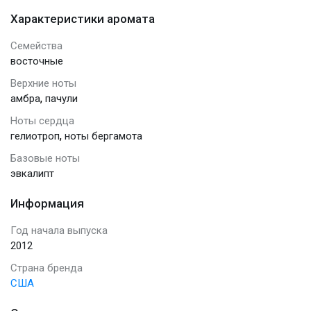
Характеристики аромата
Семейства
восточные
Верхние ноты
,
амбра
пачули
Ноты сердца
,
гелиотроп
ноты бергамота
Базовые ноты
эвкалипт
Информация
Год начала выпуска
2012
Страна бренда
США