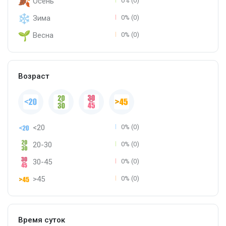
Осень
0% (0)
Зима
0% (0)
Весна
0% (0)
Возраст
<20
0% (0)
20-30
0% (0)
30-45
0% (0)
>45
0% (0)
Время суток