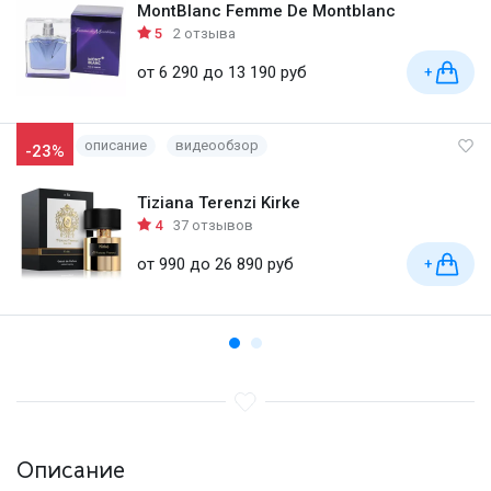
MontBlanc Femme De Montblanc
5
2 отзыва
от 6 290 до 13 190 руб
+
описание
видеообзор
-23%
Tiziana Terenzi Kirke
4
37 отзывов
от 990 до 26 890 руб
+
Описание