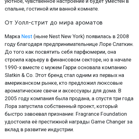
уютное, чувственное настроение и будет уместен в
спальне, гостиной или ванной комнате.
От Уолл-стрит до мира ароматов
Марка
Nest
(ныне Nest New York) появилась в 2008
году благодаря предпринимательнице Лоре Слаткин.
До того как посвятить себя парфюмерии, она
строила карьеру в финансовом секторе, но в начале
1990-х вместе с мужем Гарри основала компанию
Slatkin & Co. Этот бренд стал одним из первых на
американском рынке, кто предложил люксовые
ароматические свечи и аксессуары для дома. В
2005 году компания была продана, а спустя три года
Лора запустила собственный проект, который
быстро завоевал признание: Fragrance Foundation
удостоила её престижной награды Game Changer за
вклад в развитие индустрии.