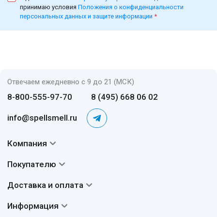
принимаю условия
Положения о конфиденциальности
персональных данных и защите информации
*
Отвечаем ежедневно с 9 до 21 (МСК)
8-800-555-97-70
8 (495) 668 06 02
info@spellsmell.ru
Компания
Контакты
Покупателю
О нас
Система скидок
Доставка и оплата
Авторы
Частые вопросы
Доставка
Сертификаты
Информация
Вопросы и ответы
Оплата