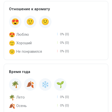
Отношение к аромату
Люблю
0% (0)
Хороший
0% (0)
Не понравился
0% (0)
Время года
Лето
0% (0)
Осень
0% (0)