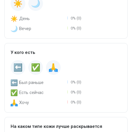
День
0% (0)
Вечер
0% (0)
У кого есть
Был раньше
0% (0)
Есть сейчас
0% (0)
Хочу
0% (0)
На каком типе кожи лучше раскрывается