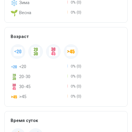
Зима
0% (0)
Весна
0% (0)
Возраст
<20
0% (0)
20-30
0% (0)
30-45
0% (0)
>45
0% (0)
Время суток