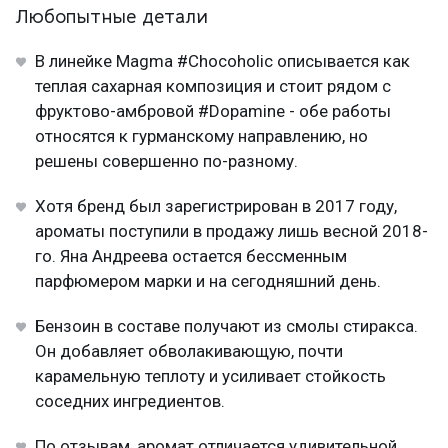
Любопытные детали
В линейке Magma #Chocoholic описывается как
теплая сахарная композиция и стоит рядом с
фруктово-амбровой #Dopamine - обе работы
относятся к гурманскому направлению, но
решены совершенно по-разному.
Хотя бренд был зарегистрирован в 2017 году,
ароматы поступили в продажу лишь весной 2018-
го. Яна Андреева остается бессменным
парфюмером марки и на сегодняшний день.
Бензоин в составе получают из смолы стиракса.
Он добавляет обволакивающую, почти
карамельную теплоту и усиливает стойкость
соседних ингредиентов.
По отзывам, аромат отличается удивительной