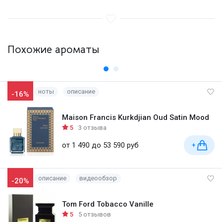
Похожие ароматы
ноты
описание
-16%
Maison Francis Kurkdjian Oud Satin Mood
5
3 отзыва
от 1 490 до 53 590 руб
+
описание
видеообзор
-20%
Tom Ford Tobacco Vanille
5
5 отзывов