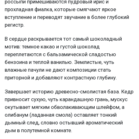
россыпи примешиваются пудровый ирис и
прохладная фиалка, которые смягчают яркое
вступление и переводят звучание в более глубокий
регистр.
В сердце раскрывается тот самый шоколадный
мотив: темное какао и густой шоколад
переплетаются с бальзамической сладостью
бензоина и теплой ванилью. Землистые, чуть
влажные пачули не дают композиции стать
приторной и добавляют контрастную глубину.
Завершает историю древесно-смолистая база. Кедр
привносит сухую, чуть карандашную грань, мускус
окутывает мягким обволакивающим шлейфом, а
олибанум (ладанная смола) оставляет тонкий
дымный след, словно остывший ароматический
дым в полутемной комнате.