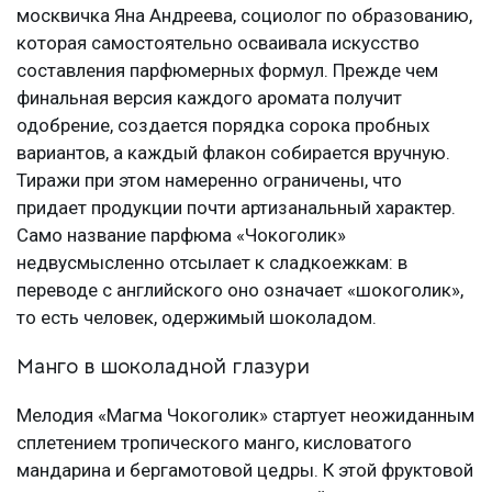
москвичка Яна Андреева, социолог по образованию,
которая самостоятельно осваивала искусство
составления парфюмерных формул. Прежде чем
финальная версия каждого аромата получит
одобрение, создается порядка сорока пробных
вариантов, а каждый флакон собирается вручную.
Тиражи при этом намеренно ограничены, что
придает продукции почти артизанальный характер.
Само название парфюма «Чокоголик»
недвусмысленно отсылает к сладкоежкам: в
переводе с английского оно означает «шокоголик»,
то есть человек, одержимый шоколадом.
Манго в шоколадной глазури
Мелодия «Магма Чокоголик» стартует неожиданным
сплетением тропического манго, кисловатого
мандарина и бергамотовой цедры. К этой фруктовой