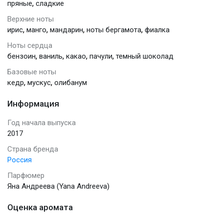
,
пряные
сладкие
Верхние ноты
,
,
,
,
ирис
манго
мандарин
ноты бергамота
фиалка
Ноты сердца
,
,
,
,
бензоин
ваниль
какао
пачули
темный шоколад
Базовые ноты
,
,
кедр
мускус
олибанум
Информация
Год начала выпуска
2017
Страна бренда
Россия
Парфюмер
Яна Андреева (Yana Andreeva)
Оценка аромата