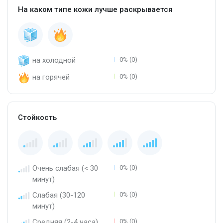
На каком типе кожи лучше раскрывается
на холодной
0% (0)
на горячей
0% (0)
Стойкость
Очень слабая (< 30
0% (0)
минут)
Слабая (30-120
0% (0)
минут)
Средняя (2-4 часа)
0% (0)