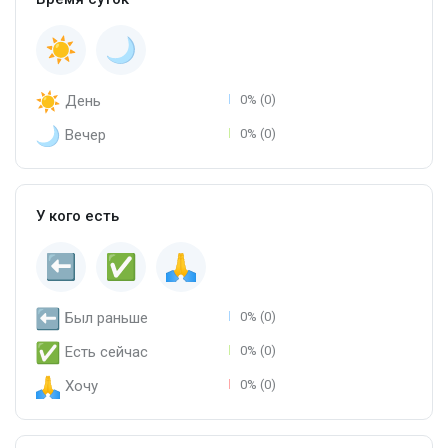
День
0% (0)
Вечер
0% (0)
У кого есть
Был раньше
0% (0)
Есть сейчас
0% (0)
Хочу
0% (0)