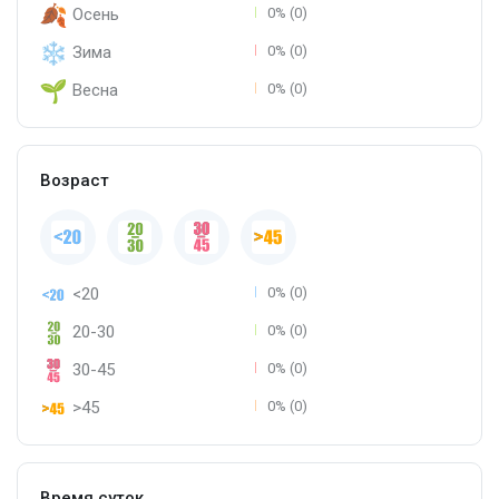
Осень
0% (0)
Зима
0% (0)
Весна
0% (0)
Возраст
<20
0% (0)
20-30
0% (0)
30-45
0% (0)
>45
0% (0)
Время суток