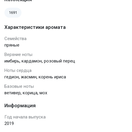
1691
Характеристики аромата
Семейства
пряные
Верхние ноты
,
,
имбирь
кардамон
розовый перец
Ноты сердца
,
,
гедион
жасмин
корень ириса
Базовые ноты
,
,
ветивер
корица
мох
Информация
Год начала выпуска
2019