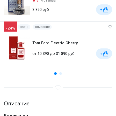
5
4 отзыва
3 890 руб
+
ноты
описание
-24%
Tom Ford Electric Cherry
от 10 390 до 31 890 руб
+
Описание
Коллекция