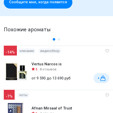
Cообщите мне, когда появится
Похожие ароматы
описание
видеообзор
-14%
Vertus Narcos is
5
8 отзывов
от 9 590 до 13 690 руб
+
ноты
-7%
Afnan Mirsaal of Trust