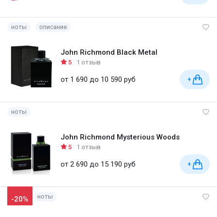
ноты
описание
John Richmond Black Metal
5
1 отзыв
от 1 690 до 10 590 руб
+
ноты
John Richmond Mysterious Woods
5
1 отзыв
от 2 690 до 15 190 руб
+
ноты
-20%