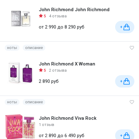
John Richmond John Richmond
5
4 отзыва
от 2 990 до 8 290 руб
+
ноты
описание
John Richmond X Woman
5
2 отзыва
2 890 руб
+
ноты
описание
John Richmond Viva Rock
1 отзыв
от 2 890 до 6 490 руб
+