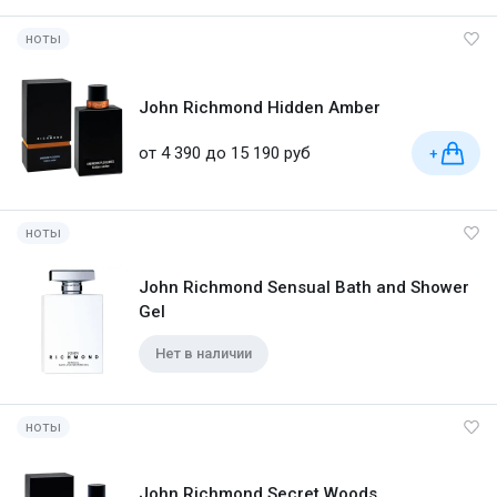
ноты
John Richmond Hidden Amber
от 4 390 до 15 190 руб
+
ноты
John Richmond Sensual Bath and Shower
Gel
Нет в наличии
ноты
John Richmond Secret Woods