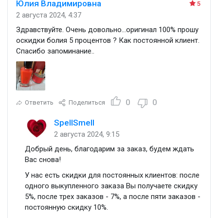
Юлия Владимировна
5
2 августа 2024, 4:37
Здравствуйте. Очень довольно...оригинал 100% прошу
оскидки болия 5 процентов ? Как постоянной клиент.
Спасибо запоминание..
0
0
Ответить
Поделиться
SpellSmell
2 августа 2024, 9:15
Добрый день, благодарим за заказ, будем ждать
Вас снова!
У нас есть скидки для постоянных клиентов: после
одного выкупленного заказа Вы получаете скидку
5%, после трех заказов - 7%, а после пяти заказов -
постоянную скидку 10%.