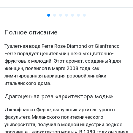
Полное описание
Туалетная вода Ferre Rose Diamond от Gianfranco
Ferre порадует ценительниц нежных цветочно-
фруктовых мелодий. Этот аромат, созданный для
женщин, появился в марте 2008 года как
лимитированная вариация розовой линейки
итальянского дома.
Драгоценная роза «архитектора моды»
Джанфранко Ферре, выпускник архитектурного
факультета Миланского политехнического
университета, получил в модной индустрии редкое
прозвище - «архитектор моды». В 1989 году он занял