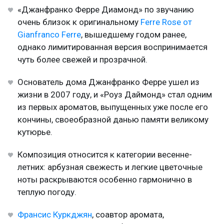
«Джанфранко Ферре Диамонд» по звучанию
очень близок к оригинальному
Ferre Rose от
Gianfranco Ferre
, вышедшему годом ранее,
однако лимитированная версия воспринимается
чуть более свежей и прозрачной.
Основатель дома Джанфранко Ферре ушел из
жизни в 2007 году, и «Роуз Даймонд» стал одним
из первых ароматов, выпущенных уже после его
кончины, своеобразной данью памяти великому
кутюрье.
Композиция относится к категории весенне-
летних: арбузная свежесть и легкие цветочные
ноты раскрываются особенно гармонично в
теплую погоду.
Франсис Куркджян
, соавтор аромата,