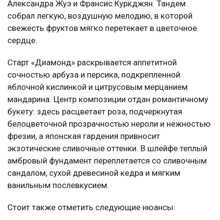
Александра Жуэ и Франсис Куркджян. Тандем
собрал легкую, воздушную мелодию, в которой
свежесть фруктов мягко перетекает в цветочное
сердце.
Старт «Диамонд» раскрывается аппетитной
сочностью арбуза и персика, подкрепленной
яблочной кислинкой и цитрусовым мерцанием
мандарина. Центр композиции отдан романтичному
букету: здесь расцветает роза, подчеркнутая
белоцветочной прозрачностью нероли и нежностью
фрезии, а японская гардения привносит
экзотические сливочные оттенки. В шлейфе теплый
амбровый фундамент переплетается со сливочным
сандалом, сухой древесиной кедра и мягким
ванильным послевкусием.
Стоит также отметить следующие нюансы: