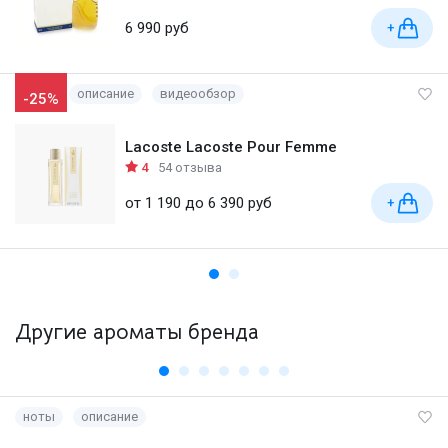
6 990 руб
+
описание
видеообзор
-25%
Lacoste Lacoste Pour Femme
4
54 отзыва
от 1 190 до 6 390 руб
+
Другие ароматы бренда
ноты
описание