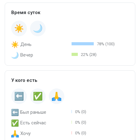
Время суток
День
78% (100)
Вечер
22% (28)
У кого есть
Был раньше
0% (0)
Есть сейчас
0% (0)
Хочу
0% (0)