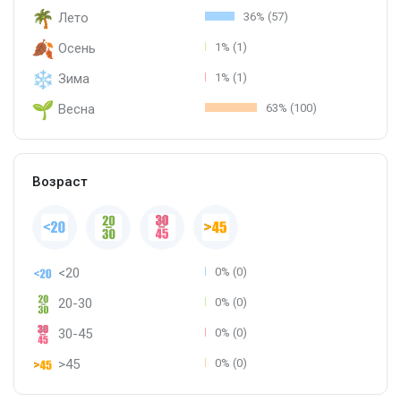
Лето
36% (57)
Осень
1% (1)
Зима
1% (1)
Весна
63% (100)
Возраст
<20
0% (0)
20-30
0% (0)
30-45
0% (0)
>45
0% (0)