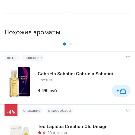
Похожие ароматы
ноты
описание
Gabriela Sabatini Gabriela Sabatini
1 отзыв
4 490 руб
+
описание
видеообзор
-4%
Ted Lapidus Creation Old Design
4
23 отзыва