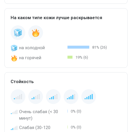
На каком типе кожи лучше раскрывается
на холодной
81% (26)
на горячей
19% (6)
Стойкость
Очень слабая (< 30
0% (0)
минут)
Слабая (30-120
0% (0)