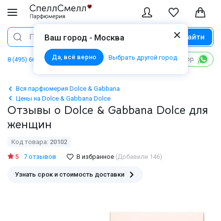
Найти
Поиск
Ваш город - Москва
Да, всё верно
Выбрать другой город
Написать в WhatsApp
8 (495) 668 06 02
Вся парфюмерия Dolce & Gabbana
Цены на Dolce & Gabbana Dolce
Отзывы о Dolce & Gabbana Dolce для
женщин
Код товара:
20102
5
7 отзывов
В избранное
(Добавили 146)
Узнать срок и стоимость доставки