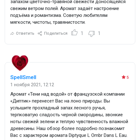
запахом цветочно-травяной свежести доносящейся
свежим ветром полей. Аромат задаёт настроение
подъёма и романтизма. Советую любителям
мягкости, чистоты, травянистости.
1
1
Ответить
Поделиться
SpellSmell
5
1 ноября 2021, 12:12
Аромат «Тени над водой» от французской компании
«Диптик» перенесет Вас на лоно природы. Вы
услышите прохладный запах лесного ручья,
терпковатую сладость черной смородины, звонкие
ноты свежей зелени и теплую чувственность влажной
древесины. Наш обзор более подробно познакомит
Вас с характером аромата Diptyque L Ombr Dans L Eau.