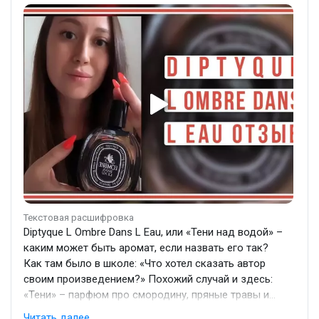
Текстовая расшифровка
Diptyque L Ombre Dans L Eau, или «Тени над водой» –
каким может быть аромат, если назвать его так?
Как там было в школе: «Что хотел сказать автор
своим произведением?» Похожий случай и здесь:
«Тени» – парфюм про смородину, пряные травы и
зелень. Причем тут вода? Но у нас аромат, что
Читать далее