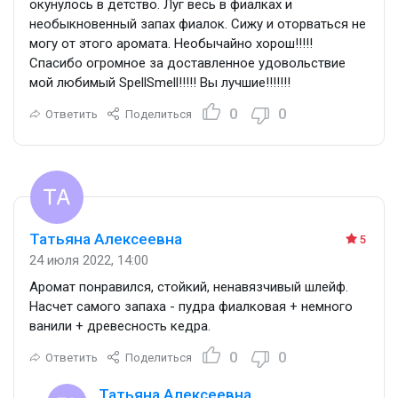
окунулось в детство. Луг весь в фиалках и
необыкновенный запах фиалок. Сижу и оторваться не
могу от этого аромата. Необычайно хорош!!!!!
Спасибо огромное за доставленное удовольствие
мой любимый SpellSmell!!!!! Вы лучшие!!!!!!!
0
0
Ответить
Поделиться
Татьяна Алексеевна
5
24 июля 2022, 14:00
Аромат понравился, стойкий, ненавязчивый шлейф.
Насчет самого запаха - пудра фиалковая + немного
ванили + древесность кедра.
0
0
Ответить
Поделиться
Татьяна Алексеевна