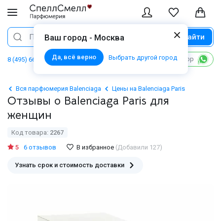
Найти
Поиск
Ваш город - Москва
Да, всё верно
Выбрать другой город
Написать в WhatsApp
8 (495) 668 06 02
Вся парфюмерия Balenciaga
Цены на Balenciaga Paris
Отзывы о Balenciaga Paris для
женщин
Код товара:
2267
5
6 отзывов
В избранное
(Добавили 127)
Узнать срок и стоимость доставки