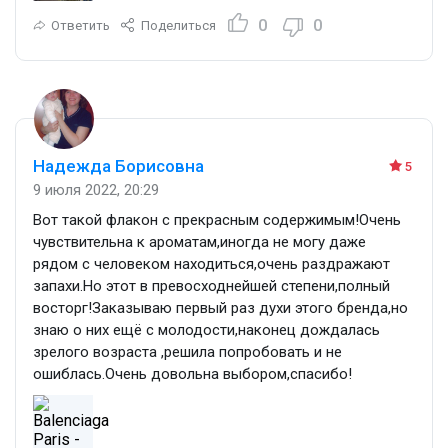
0
0
Ответить
Поделиться
Надежда Борисовна
5
9 июля 2022, 20:29
Вот такой флакон с прекрасным содержимым!Очень
чувствительна к ароматам,иногда не могу даже
рядом с человеком находиться,очень раздражают
запахи.Но этот в превосходнейшей степени,полный
восторг!Заказываю первый раз духи этого бренда,но
знаю о них ещё с молодости,наконец дождалась
зрелого возраста ,решила попробовать и не
ошиблась.Очень довольна выбором,спасибо!