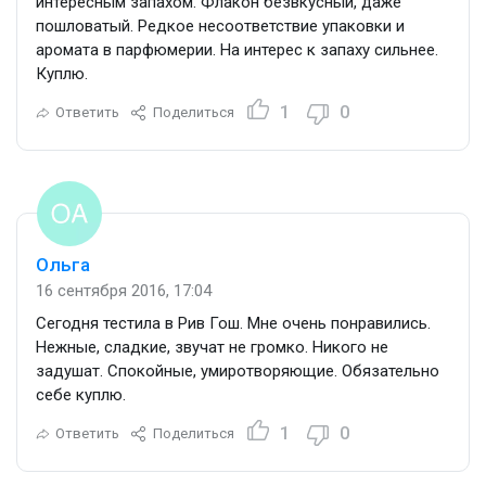
интересным запахом. Флакон безвкусный, даже
пошловатый. Редкое несоответствие упаковки и
аромата в парфюмерии. На интерес к запаху сильнее.
Куплю.
1
0
Ответить
Поделиться
Ольга
16 сентября 2016, 17:04
Сегодня тестила в Рив Гош. Мне очень понравились.
Нежные, сладкие, звучат не громко. Никого не
задушат. Спокойные, умиротворяющие. Обязательно
себе куплю.
1
0
Ответить
Поделиться