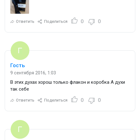
0
0
Ответить
Поделиться
Гость
9 сентября 2016, 1:03
В этих духах хорош только флакон и коробка А духи
так себе
0
0
Ответить
Поделиться