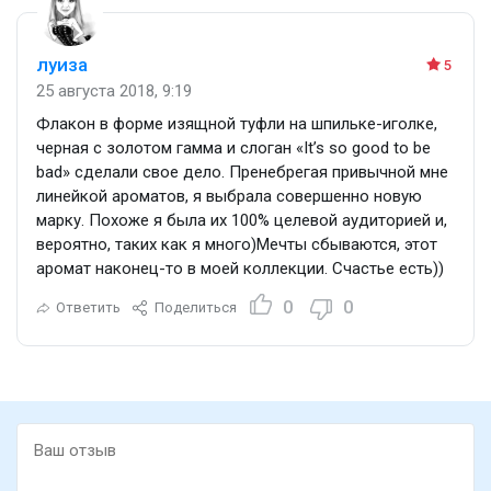
луиза
5
25 августа 2018, 9:19
Флакон в форме изящной туфли на шпильке-иголке,
черная с золотом гамма и слоган «It’s so good to be
bad» сделали свое дело. Пренебрегая привычной мне
линейкой ароматов, я выбрала совершенно новую
марку. Похоже я была их 100% целевой аудиторией и,
вероятно, таких как я много)Мечты сбываются, этот
аромат наконец-то в моей коллекции. Счастье есть))
0
0
Ответить
Поделиться