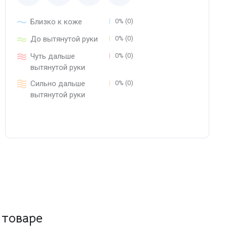
Близко к коже
0% (0)
До вытянутой руки
0% (0)
Чуть дальше
0% (0)
вытянутой руки
Сильно дальше
0% (0)
вытянутой руки
 товаре