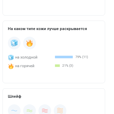
На каком типе кожи лучше раскрывается
на холодной
79% (11)
на горячей
21% (3)
Шлейф