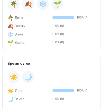
Лето
100% (1)
Осень
0% (0)
Зима
0% (0)
Весна
0% (0)
Время суток
День
100% (1)
Вечер
0% (0)