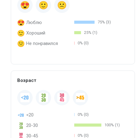
Люблю
75% (3)
Хороший
25% (1)
Не понравился
0% (0)
Возраст
<20
0% (0)
20-30
100% (1)
30-45
0% (0)