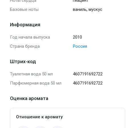
Ноты сердца
гиацинт
,
Базовые ноты
ваниль
мускус
Информация
Год начала выпуска
2010
Страна бренда
Россия
Штрих-код
Туалетная вода 50 мл
4607191692722
Парфюмерная вода 50 мл
4607191692722
Оценка аромата
Отношение к аромату