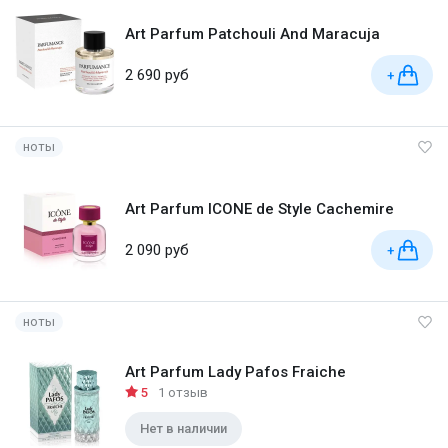
Art Parfum Patchouli And Maracuja
2 690 руб
+
ноты
Art Parfum ICONE de Style Cachemire
2 090 руб
+
ноты
Art Parfum Lady Pafos Fraiche
5
1 отзыв
Нет в наличии