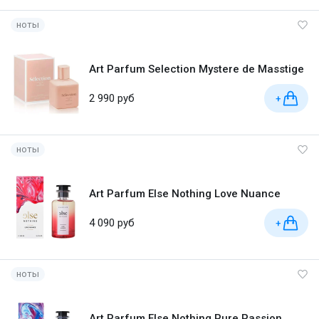
ноты
Art Parfum Selection Mystere de Masstige
2 990 руб
+
ноты
Art Parfum Else Nothing Love Nuance
4 090 руб
+
ноты
Art Parfum Else Nothing Pure Passion