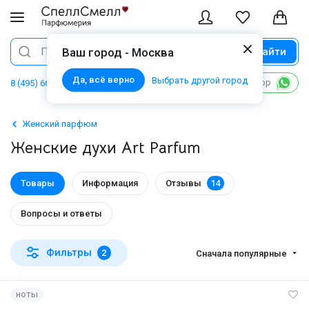
Найти
Поиск
Ваш город - Москва
Да, всё верно
Выбрать другой город
Написать в WhatsApp
8 (495) 668 06 02
Женский парфюм
Женские духи Art Parfum
Товары
Информация
Отзывы
14
Вопросы и ответы
Фильтры
2
Сначала популярные
ноты