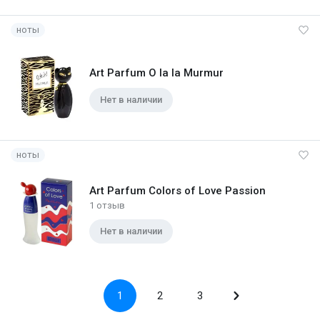
ноты
Art Parfum O la la Murmur
Нет в наличии
ноты
Art Parfum Colors of Love Passion
1 отзыв
Нет в наличии
1
2
3