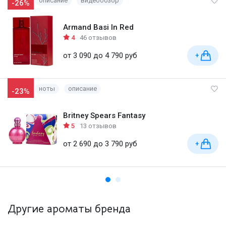
описание
видеообзор
-26%
Armand Basi In Red
4
46 отзывов
от 3 090 до 4 790 руб
+
ноты
описание
-23%
Britney Spears Fantasy
5
13 отзывов
от 2 690 до 3 790 руб
+
Другие ароматы бренда