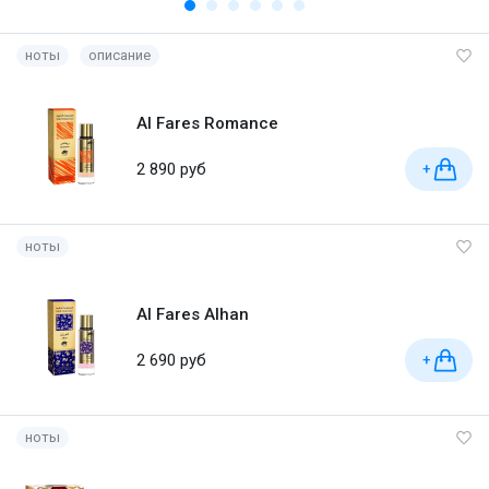
ноты
описание
Al Fares Romance
2 890 руб
+
ноты
Al Fares Alhan
2 690 руб
+
ноты