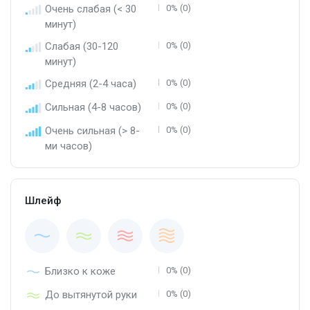
Очень слабая (< 30
0% (0)
минут)
Слабая (30-120
0% (0)
минут)
Средняя (2-4 часа)
0% (0)
Сильная (4-8 часов)
0% (0)
Очень сильная (> 8-
0% (0)
ми часов)
Шлейф
Близко к коже
0% (0)
До вытянутой руки
0% (0)