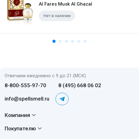
Al Fares Musk Al Ghazal
Нет в наличии
Отвечаем ежедневно с 9 до 21 (МСК)
8-800-555-97-70
8 (495) 668 06 02
info@spellsmell.ru
Компания
Контакты
Покупателю
О нас
Система скидок