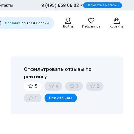
8 (495) 668 06 02
нтакты
Написать в магазин
Доставка
по всей России!
Войти
Избранное
Корзина
Отфильтровать отзывы по
рейтингу
5
4
3
2
1
Все отзывы