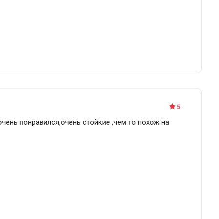
5
чень понравился,очень стойкие ,чем то похож на