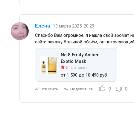
Елена
13 марта 2025, 20:29
Спасибо Вам огромное, я нашла свой аромат на
сайте закажу большой объём, он потрясающий!
No 8 Fruity Amber
Exotic Musk
5
2 отзыва
от 1 590 до 10 490 руб
0
0
Ответить
Поделиться