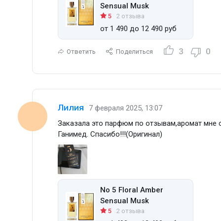
Sensual Musk
5
2 отзыва
от 1 490 до 12 490 руб
3
0
Ответить
Поделиться
Лилия
7 февраля 2025, 13:07
Заказала это парфюм по отзывам,аромат мне о
Ганимед. Спасибо!!!(Оригинал)
No 5 Floral Amber
Sensual Musk
5
2 отзыва