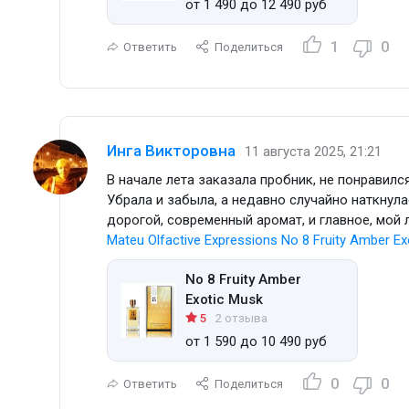
от 1 490 до 12 490 руб
1
0
Ответить
Поделиться
Инга Викторовна
11 августа 2025, 21:21
В начале лета заказала пробник, не понравилс
Убрала и забыла, а недавно случайно наткнула
дорогой, современный аромат, и главное, мой 
Mateu Olfactive Expressions No 8 Fruity Amber Ex
No 8 Fruity Amber
Exotic Musk
5
2 отзыва
от 1 590 до 10 490 руб
0
0
Ответить
Поделиться