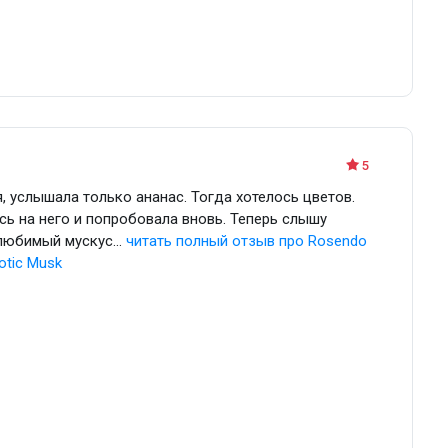
5
я, услышала только ананас. Тогда хотелось цветов.
сь на него и попробовала вновь. Теперь слышу
любимый мускус...
читать полный
отзыв про Rosendo
otic Musk