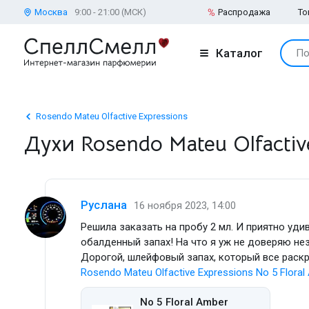
Москва
9:00 - 21:00 (МСК)
Распродажа
То
Каталог
По
Rosendo Mateu Olfactive Expressions
Духи Rosendo Mateu Olfactiv
Руслана
16 ноября 2023, 14:00
Решила заказать на пробу 2 мл. И приятно уд
обалденный запах! На что я уж не доверяю не
Дорогой, шлейфовый запах, который все раскры
Rosendo Mateu Olfactive Expressions No 5 Flora
No 5 Floral Amber