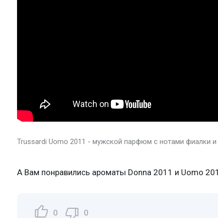
Trussardi Uomo 2011 - мужской парфюм с нотами фиалки 
А Вам понравились ароматы Donna 2011 и Uomo 20
0
0