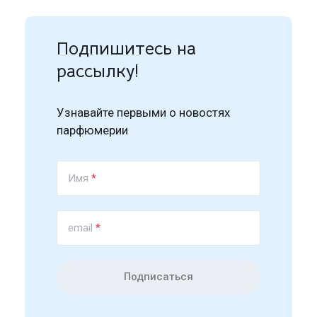
Подпишитесь на
рассылку!
Узнавайте первыми о новостях
парфюмерии
Имя
*
email
*
Подписаться