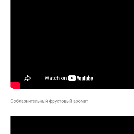
Соблазнительный фруктовый аромат