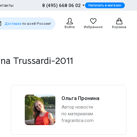
8 (495) 668 06 02
нтакты
Написать в магазин
Доставка
по всей России!
Войти
Избранное
Корзина
 Trussardi-2011
Ольга Пронина
Автор новости
по материалам
fragrantica.com