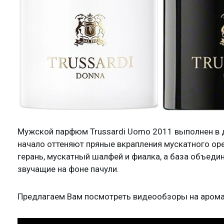
Мужской парфюм Trussardi Uomo 2011 выполнен в 
начало оттеняют пряные вкрапления мускатного оре
герань, мускатный шалфей и фиалка, а база объед
звучащие на фоне пачули.
Предлагаем Вам посмотреть видеообзоры на аромат