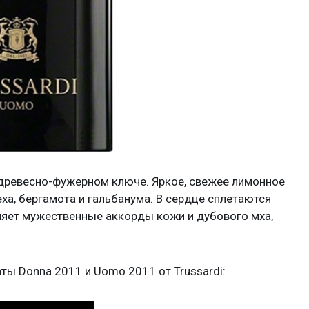
древесно-фужерном ключе. Яркое, свежее лимонное
ха, бергамота и гальбанума. В сердце сплетаются
иняет мужественные аккорды кожи и дубового мха,
ы Donna 2011 и Uomo 2011 от Trussardi: