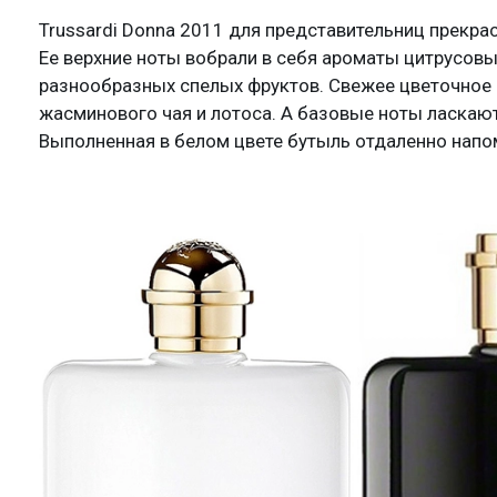
Trussardi Donna 2011 для представительниц прекрас
Ее верхние ноты вобрали в себя ароматы цитрусовых
разнообразных спелых фруктов. Свежее цветочное 
жасминового чая и лотоса. А базовые ноты ласкают
Выполненная в белом цвете бутыль отдаленно напом