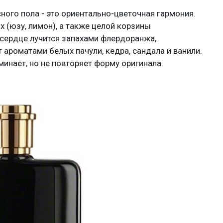
ного пола - это ориентально-цветочная гармония.
 (юзу, лимон), а также целой корзины
сердце лучится запахами флердоранжа,
 ароматами белых пачули, кедра, сандала и ванили.
инает, но не повторяет форму оригинала.