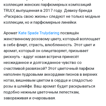
коллекция женских парфюмерных композиций
TRULY, выпущенная в 2017 году. Девизу бренда
«Раскрась свою жизнь» следуют не только модные
коллекции, но и парфюмерные линейки.
Аромат
Kate Spade Trulydaring
посвящён
женственному розовому цвету, который воплощает
в себе флирт, страсть, влюбленность. Этот цвет и
аромат, который он олицетворяет, призывает
рискнуть - вдруг новая встреча принесёт
неожиданное и долгожданное чувство со
счастливой развязкой? Этот цветочный парфюм
наполнен пудровыми аккордами пионов в верхних
нотах, вишневым цветом в сердце и сладостью
розы в шлейфе. Ваш аромат будет раскрываться
подобно нежным цветочным лепесткам,
завораживая и очаровывая.