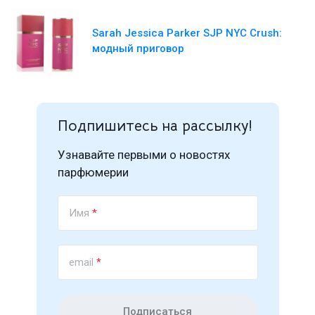
Sarah Jessica Parker SJP NYC Crush:
модный приговор
Подпишитесь на рассылку!
Узнавайте первыми о новостях
парфюмерии
Имя
*
email
*
Подписаться