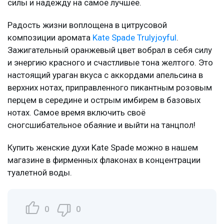
силы и надежду на самое лучшее.
Радость жизни воплощена в цитрусовой
композиции аромата
Kate Spade Trulyjoyful
.
Зажигательный оранжевый цвет вобрал в себя силу
и энергию красного и счастливые тона желтого. Это
настоящий ураган вкуса с аккордами апельсина в
верхних нотах, приправленного пикантным розовым
перцем в середине и острым имбирем в базовых
нотах. Самое время включить своё
сногсшибательное обаяние и выйти на танцпол!
Купить женские духи Kate Spade можно в нашем
магазине в фирменных флаконах в концентрации
туалетной воды.
0
0