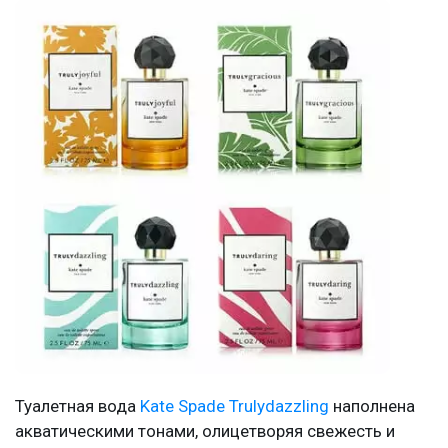
Туалетная вода
Kate Spade Trulydazzling
наполнена
акватическими тонами, олицетворяя свежесть и