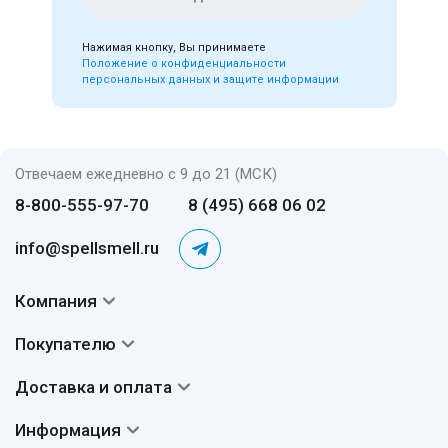
Нажимая кнопку, Вы принимаете
Положение о конфиденциальности
персональных данных и защите информации
Отвечаем ежедневно с 9 до 21 (МСК)
8-800-555-97-70
8 (495) 668 06 02
info@spellsmell.ru
Компания
Контакты
Покупателю
О нас
Система скидок
Доставка и оплата
Авторы
Частые вопросы
Доставка
Сертификаты
Информация
Вопросы и ответы