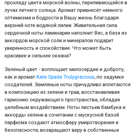
прохладу цвета морской волны, переливающейся в
лучах летнего солнца. Аромат привнесёт немного
оптимизма и бодрости в Вашу жизнь благодаря
верхней ноте водяной лилии. Живительная сила
сердечной ноты ламинарии наполнит Вас, а база из
аккордов морской соли и минералов подарит
уверенность и спокойствие. Что может быть
красивее и сильнее океана?
Зелёный цвет - воплощает милосердие и доброту,
как и аромат
Kate Spade Trulygracious
, по задумке
создателей. Земляные ноты причудливо вплетаются
в композицию из зелени и трав, восстанавливая
гармонию окружающего пространства, обладая
целебным воздействием. Ноты листьев бамбука и
аккорды зелени в сочетании с мускусной базой
парфюма создают атмосферу умиротворения и
безопасности, возвращают веру в собственные