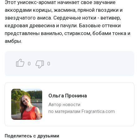
Этот унисекс-аромат начинает свое звучание
аккордами корицы, жасмина, пряной гвоздики и
звездчатого аниса. Сердечные нотки - ветивер,
кедровая древесина и пачули. Базовые оттенки
представлены ванилью, стираксом, бобами тонка и
амбры.
0
0
Ольга Пронина
Автор новости
по материалам Fragrantica.com
Поделитесь с друзьями