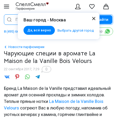
Найти
Поиск
Ваш город - Москва
Да, всё верно
Выбрать другой город
Написать в WhatsApp
8 (495) 668 06 02
Новости парфюмерии
Чарующие специи в аромате La
Maison de la Vanille Bois Velours
0
22 сентября 2017, 7:29
Бренд La Maison de la Vanille представил идеальный
аромат для осенней прохлады и зимних холодов.
Теплые пряные нотки
La Maison de la Vanille Bois
Velours
согреют Вас в любую погоду, напомнив об
уютных вечерах у камина, горячем глинтвейне и