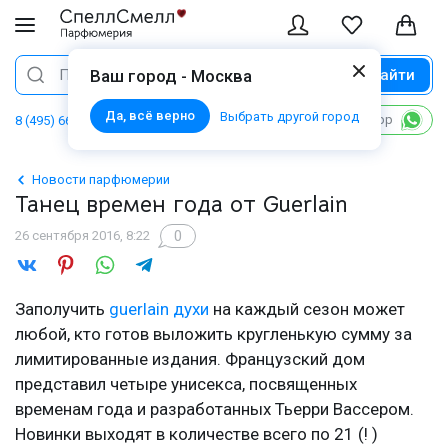
Найти
Поиск
Ваш город - Москва
Да, всё верно
Выбрать другой город
Написать в WhatsApp
8 (495) 668 06 02
Новости парфюмерии
Танец времен года от Guerlain
0
26 сентября 2016, 8:22
Заполучить
guerlain духи
на каждый сезон может
любой, кто готов выложить кругленькую сумму за
лимитированные издания. Французский дом
представил четыре унисекса, посвященных
временам года и разработанных Тьерри Вассером.
Новинки выходят в количестве всего по 21 (! )