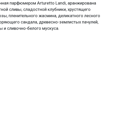
нная парфюмером Arturetto Landi, аранжирована
тной сливы, сладостной клубники, хрустящего
розы, пленительного жасмина, деликатного лесного
оряющего сандала, древесно-землистых пачулей,
ы и сливочно-белого мускуса.