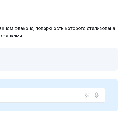
нном флаконе, поверхность которого стилизована
рожилками.