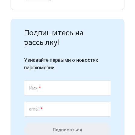
Подпишитесь на
рассылку!
Узнавайте первыми о новостях
парфюмерии
Имя
*
email
*
Подписаться