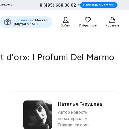
8 (495) 668 06 02
нтакты
Написать в магазин
Доставка
по Москве
(внутри МКАД)
Войти
Избранное
Корзина
d’or»: I Profumi Del Marmo
Наталья Гнеушева
Автор новости
по материалам
Fragrantica.com