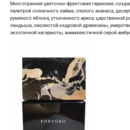
Многогранная цветочно-фруктовая гармония, созда
палитрой солнечного лайма, спелого ананаса, десер
румяного яблока, утонченного ириса, царственной 
ландыша, смолистой кедровой древесины, умиротв
экзотичной нагармоты, анималистичной серой амбр