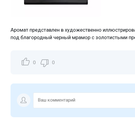
Аромат представлен в художественно иллюстрирова
под благородный черный мрамор с золотистыми п
0
0