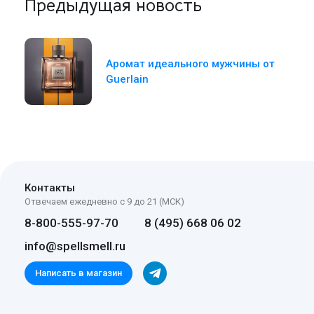
Предыдущая новость
Аромат идеального мужчины от
Guerlain
Контакты
Отвечаем ежедневно с 9 до 21 (МСК)
8-800-555-97-70
8 (495) 668 06 02
info@spellsmell.ru
Написать в магазин