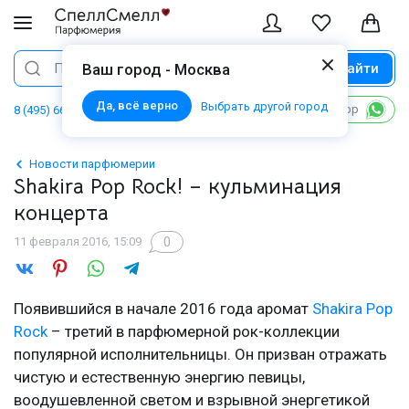
Найти
Поиск
Ваш город - Москва
Да, всё верно
Выбрать другой город
Написать в WhatsApp
8 (495) 668 06 02
Новости парфюмерии
Shakira Pop Rock! – кульминация
концерта
0
11 февраля 2016, 15:09
Появившийся в начале 2016 года аромат
Shakira Pop
Rock
– третий в парфюмерной рок-коллекции
популярной исполнительницы. Он призван отражать
чистую и естественную энергию певицы,
воодушевленной светом и взрывной энергетикой