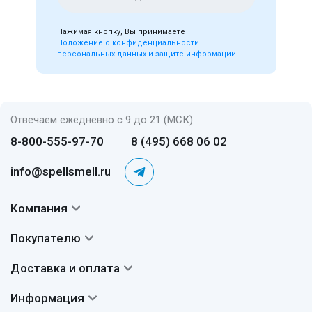
Нажимая кнопку, Вы принимаете
Положение о конфиденциальности
персональных данных и защите информации
Отвечаем ежедневно с 9 до 21 (МСК)
8-800-555-97-70
8 (495) 668 06 02
info@spellsmell.ru
Компания
Контакты
Покупателю
О нас
Система скидок
Доставка и оплата
Авторы
Частые вопросы
Доставка
Сертификаты
Информация
Вопросы и ответы