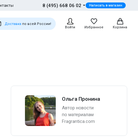
8 (495) 668 06 02
нтакты
Написать в магазин
Доставка
по всей России!
Войти
Избранное
Корзина
Ольга Пронина
Автор новости
по материалам
Fragrantica.com