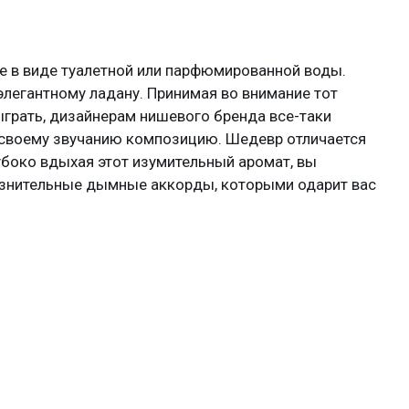
е в виде туалетной или парфюмированной воды.
элегантному ладану. Принимая во внимание тот
ыграть, дизайнерам нишевого бренда все-таки
 своему звучанию композицию. Шедевр отличается
убоко вдыхая этот изумительный аромат, вы
знительные дымные аккорды, которыми одарит вас