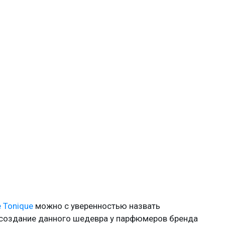
e Tonique
можно с уверенностью назвать
 создание данного шедевра у парфюмеров бренда