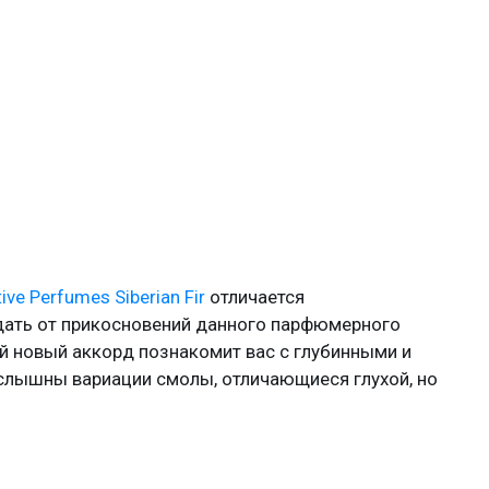
ive Perfumes Siberian Fir
отличается
дать от прикосновений данного парфюмерного
й новый аккорд познакомит вас с глубинными и
слышны вариации смолы, отличающиеся глухой, но