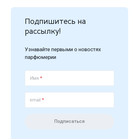
Подпишитесь на
рассылку!
Узнавайте первыми о новостях
парфюмерии
Имя
*
email
*
Подписаться