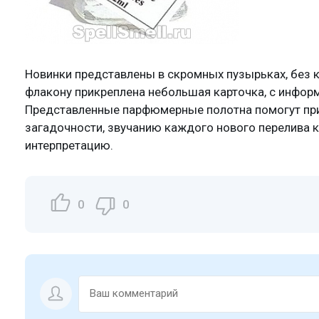
Новинки представлены в скромных пузырьках, без 
флакону прикреплена небольшая карточка, с инфор
Представленные парфюмерные полотна помогут при
загадочности, звучанию каждого нового перелива
интерпретацию.
0
0