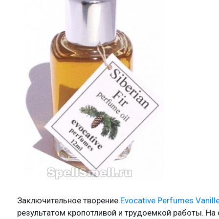
Заключительное творение
Evocative Perfumes Vanill
результатом кропотливой и трудоемкой работы. На