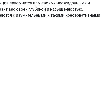
зиция запомнится вам своими неожиданными и
зит вас своей глубиной и насыщенностью.
етаются с изумительными и такими консервативными