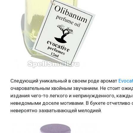
Следующий уникальный в своем роде аромат
Evocat
очаровательным хвойным звучанием. Не стоит ожи
издания чего-то легкого и непринужденного, кажды
неведомыми доселе мотивами. В букете отчетливо 
невероятно захватывающей мелодией.