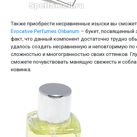
Также приобрести несравненные изыски вы сможет
Evocative Perfumes Olibanum
– букет, посвященный 
факт, что данный компонент достаточно трудно об
удалось создать несравненную и неповторимую по
сложностью и многогранностью своих оттенков. Гл
сможете почувствовать манящую свежесть и собла
новинка.