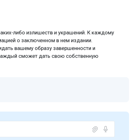
каких-либо излишеств и украшений. К каждому
мацией о заключенном в нем издании.
дать вашему образу завершенности и
 каждый сможет дать свою собственную