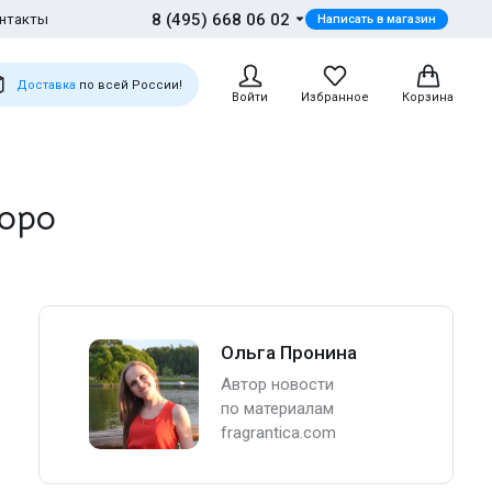
8 (495) 668 06 02
нтакты
Написать в магазин
Доставка
по всей России!
Войти
Избранное
Корзина
коро
Ольга Пронина
Автор новости
по материалам
fragrantica.com