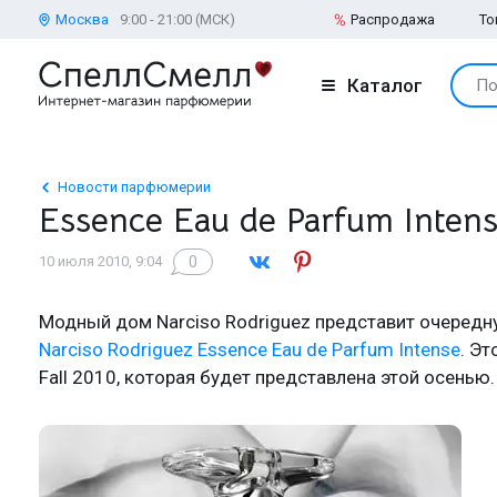
Москва
9:00 - 21:00 (МСК)
Распродажа
То
Каталог
По
Новости парфюмерии
Essence Eau de Parfum Intens
0
10 июля 2010, 9:04
Модный дом Narciso Rodriguez представит очередн
Narciso Rodriguez Essence Eau de Parfum Intense
. Эт
Fall 2010, которая будет представлена этой осенью.