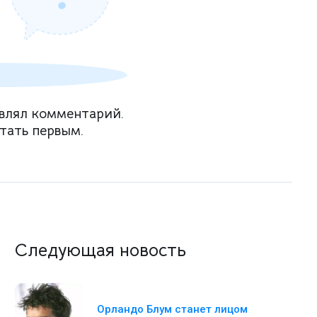
влял комментарий.
тать первым.
Следующая новость
Орландо Блум станет лицом