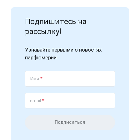
Подпишитесь на
рассылку!
Узнавайте первыми о новостях
парфюмерии
Имя
*
email
*
Подписаться