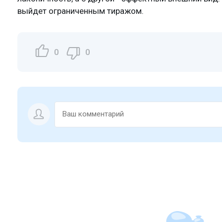
выйдет ограниченным тиражом.
0
0