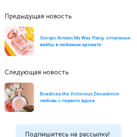
Предыдущая новость
Giorgio Armani My Way Ylang: отпускные
вайбы в любимом аромате
Следующая новость
Boadicea the Victorious Decadence:
любовь с первого вдоха
Подпишитесь на рассылку!