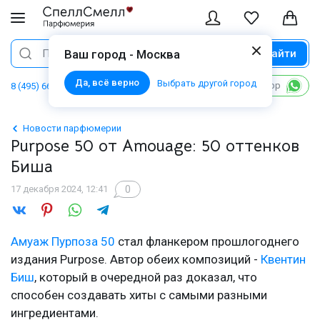
Найти
Поиск
Ваш город - Москва
Да, всё верно
Выбрать другой город
Написать в WhatsApp
8 (495) 668 06 02
Новости парфюмерии
Purpose 50 от Amouage: 50 оттенков
Биша
0
17 декабря 2024, 12:41
Амуаж Пурпоза 50
стал фланкером прошлогоднего
издания Purpose. Автор обеих композиций -
Квентин
Биш
, который в очередной раз доказал, что
способен создавать хиты с самыми разными
ингредиентами.