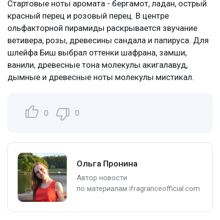
Стартовые ноты аромата - бергамот, ладан, острый
красный перец и розовый перец. В центре
ольфакторной пирамиды раскрывается звучание
ветивера, розы, древесины сандала и папируса. Для
шлейфа Биш выбрал оттенки шафрана, замши,
ванили, древесные тона молекулы акигалавуд,
дымные и древесные ноты молекулы мистикал.
0
0
Ольга Пронина
Автор новости
по материалам ifragranceofficial.com