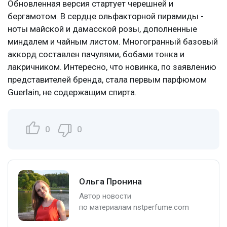
Обновленная версия стартует черешней и
бергамотом. В сердце ольфакторной пирамиды -
ноты майской и дамасской розы, дополненные
миндалем и чайным листом. Многогранный базовый
аккорд составлен пачулями, бобами тонка и
лакричником. Интересно, что новинка, по заявлению
представителей бренда, стала первым парфюмом
Guerlain, не содержащим спирта.
0
0
Ольга Пронина
Автор новости
по материалам nstperfume.com