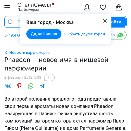
Найти
Поиск
Ваш город - Москва
Да, всё верно
Выбрать другой город
Написать в WhatsApp
8 (495) 668 06 02
Новости парфюмерии
Phaedon – новое имя в нишевой
парфюмерии
0
2 февраля 2012, 8:33
Во второй половине прошлого года представила
свои первые ароматы новая компания Phaedon.
Базирующая в Париже фирма выпустила шесть
композиций, автором которых стал парфюмер Пьер
Гийом (Pierre Guillaume) из дома Parfumerie Generale.