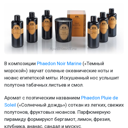
В композиции
Phaedon Noir Marine
(«Темный
морской») звучат соленые океанические ноты и
нюанс египетской мяты. Искушенный нос услышит
полутона табачных листьев и смол.
Аромат с поэтическим названием
Phaedon Pluie de
Soleil
(«Солнечный дождь») соткан из легких, свежих
полутонов, фруктовых нюансов. Парфюмерную
пирамиду формируют бергамот, лимон, фрезия,
клубника, ананас, сандал и мускус.