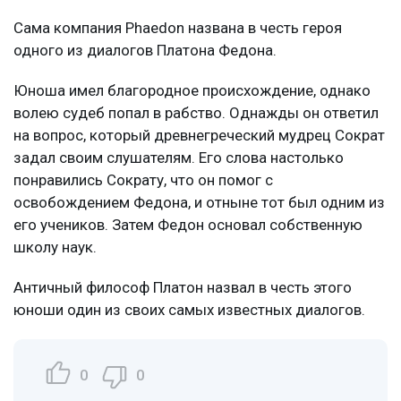
Сама компания Phaedon названа в честь героя
одного из диалогов Платона Федона.
Юноша имел благородное происхождение, однако
волею судеб попал в рабство. Однажды он ответил
на вопрос, который древнегреческий мудрец Сократ
задал своим слушателям. Его слова настолько
понравились Сократу, что он помог с
освобождением Федона, и отныне тот был одним из
его учеников. Затем Федон основал собственную
школу наук.
Античный философ Платон назвал в честь этого
юноши один из своих самых известных диалогов.
0
0