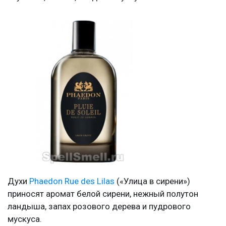
Духи
Phaedon Rue des Lilas
(«Улица в сирени»)
приносят аромат белой сирени, нежный полутон
ландыша, запах розового дерева и пудрового
мускуса.