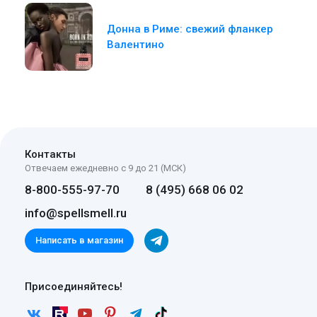
Донна в Риме: свежий фланкер
Валентино
Контакты
Отвечаем ежедневно с 9 до 21 (МСК)
8-800-555-97-70
8 (495) 668 06 02
info@spellsmell.ru
Написать в магазин
Присоединяйтесь!