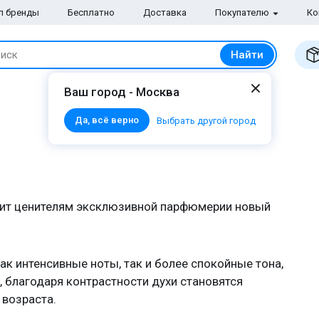
п бренды
Бесплатно
Доставка
Покупателю
Ко
Найти
иск
Ваш город - Москва
Да, всё верно
Выбрать другой город
ит ценителям эксклюзивной парфюмерии новый
к интенсивные ноты, так и более спокойные тона,
, благодаря контрастности духи становятся
 возраста.