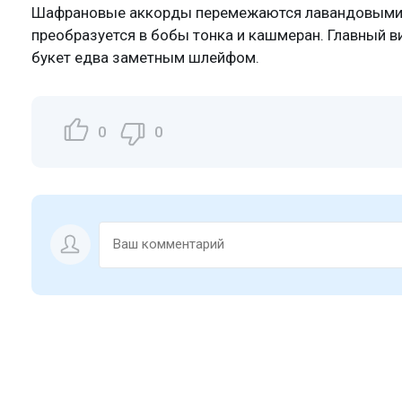
Шафрановые аккорды перемежаются лавандовыми в
преобразуется в бобы тонка и кашмеран. Главный в
букет едва заметным шлейфом.
0
0