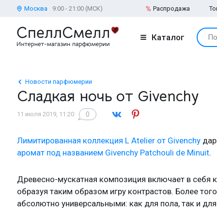
Москва
9:00 - 21:00 (МСК)
Распродажа
То
Каталог
По
Новости парфюмерии
Сладкая ночь от Givenchy
0
11 июля 2019, 11:20
Лимитированная коллекция L Atelier от Givenchy
дар
аромат под названием Givenchy Patchouli de Minuit
.
Древесно-мускатная композиция включает в себя ка
образуя таким образом игру контрастов. Более того
абсолютно универсальными: как для пола, так и для