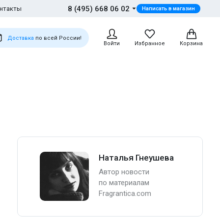
8 (495) 668 06 02
нтакты
Написать в магазин
Доставка
по всей России!
Войти
Избранное
Корзина
Наталья Гнеушева
Автор новости
по материалам
Fragrantica.com