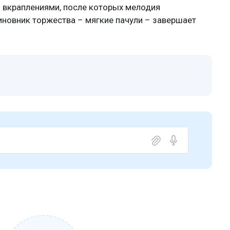
краплениями, после которых мелодия
иновник торжества – мягкие пачули – завершает