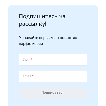
Подпишитесь на
рассылку!
Узнавайте первыми о новостях
парфюмерии
Имя
*
email
*
Подписаться