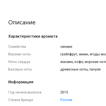
Описание
Характеристики аромата
Семейства
свежие
,
,
Верхние ноты
грейпфрут
хинин
ягоды мо
,
,
Ноты сердца
жасмин
кофе
морские нот
,
Базовые ноты
древесные ноты
пачули
Информация
Год начала выпуска
2015
Страна бренда
Россия