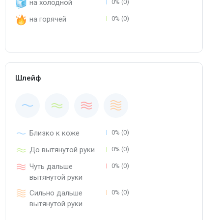
на холодной
0% (0)
на горячей
0% (0)
Шлейф
Близко к коже
0% (0)
До вытянутой руки
0% (0)
Чуть дальше
0% (0)
вытянутой руки
Сильно дальше
0% (0)
вытянутой руки