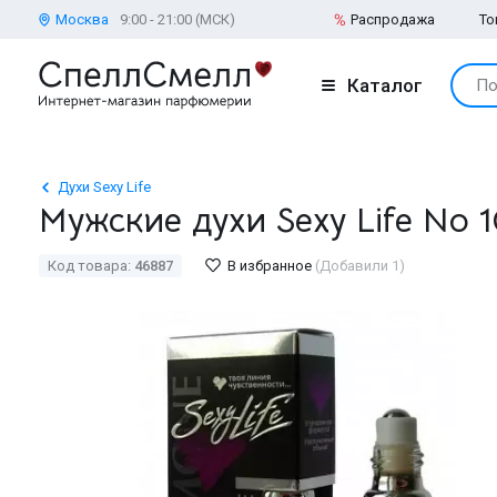
Москва
9:00 - 21:00 (МСК)
Распродажа
То
Каталог
По
Духи Sexy Life
Мужские духи Sexy Life No 
Код товара:
46887
В избранное
(Добавили 1)