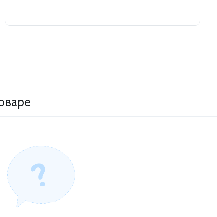
оваре