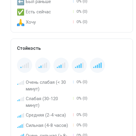
Был раньше
0% (0)
Есть сейчас
0% (0)
Хочу
0% (0)
Стойкость
Очень слабая (< 30
0% (0)
минут)
Слабая (30-120
0% (0)
минут)
Средняя (2-4 часа)
0% (0)
Сильная (4-8 часов)
0% (0)
Очень сильная (> 8-
0% (0)