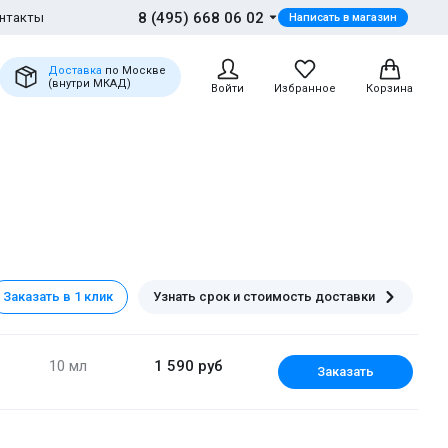
8 (495) 668 06 02
нтакты
Написать в магазин
Доставка
по Москве
(внутри МКАД)
Войти
Избранное
Корзина
Заказать в 1 клик
Узнать срок и стоимость доставки
10 мл
1 590 руб
Заказать