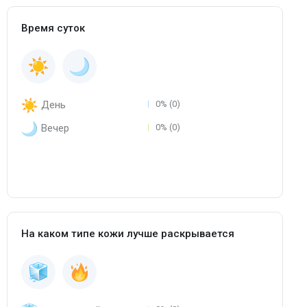
Время суток
День
0% (0)
Вечер
0% (0)
На каком типе кожи лучше раскрывается