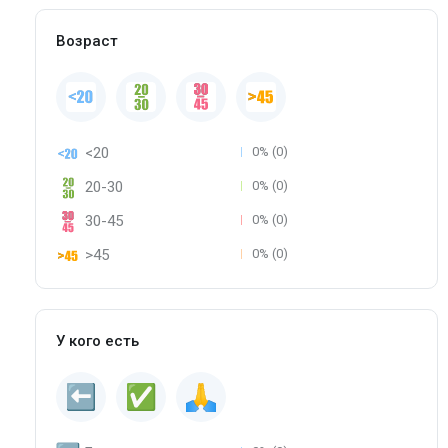
Возраст
<20
0% (0)
20-30
0% (0)
30-45
0% (0)
>45
0% (0)
У кого есть