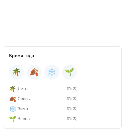
Время года
Лето
0% (0)
Осень
0% (0)
Зима
0% (0)
Весна
0% (0)