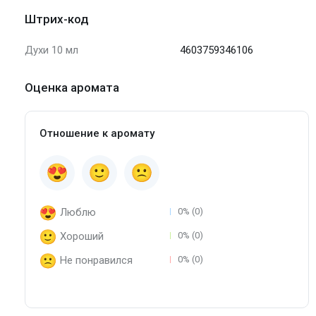
Штрих-код
Духи 10 мл
4603759346106
Оценка аромата
Отношение к аромату
Люблю
0% (0)
Хороший
0% (0)
Не понравился
0% (0)