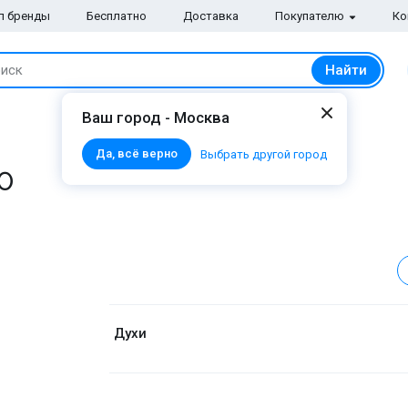
п бренды
Бесплатно
Доставка
Покупателю
Ко
Найти
иск
Ваш город - Москва
Да, всё верно
Выбрать другой город
10
Духи