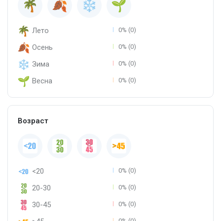
Лето
0% (0)
Осень
0% (0)
Зима
0% (0)
Весна
0% (0)
Возраст
<20
0% (0)
20-30
0% (0)
30-45
0% (0)
0% (0)