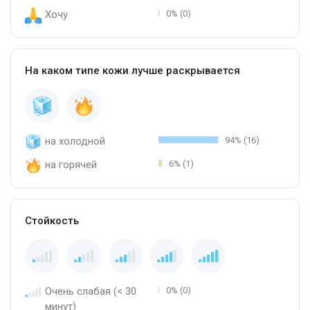
Хочу
0% (0)
На каком типе кожи лучше раскрывается
на холодной
94% (16)
на горячей
6% (1)
Стойкость
Очень слабая (< 30
0% (0)
минут)