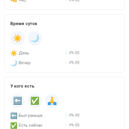
>45
Время суток
День
0% (0)
Вечер
0% (0)
У кого есть
Был раньше
0% (0)
Есть сейчас
0% (0)