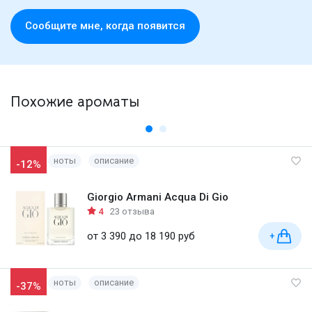
Cообщите мне, когда появится
Похожие ароматы
ноты
описание
-12%
Giorgio Armani Acqua Di Gio
4
23 отзыва
от 3 390 до 18 190 руб
+
ноты
описание
-37%