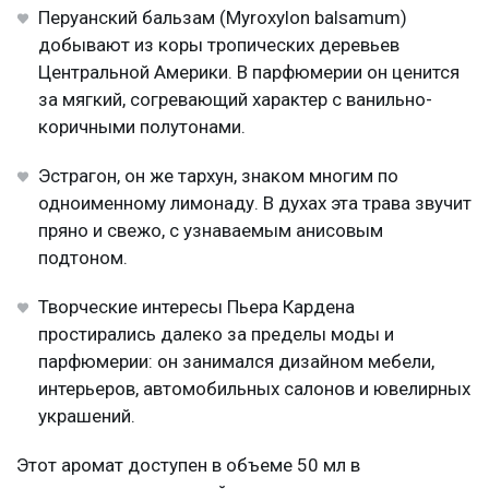
Перуанский бальзам (Myroxylon balsamum)
добывают из коры тропических деревьев
Центральной Америки. В парфюмерии он ценится
за мягкий, согревающий характер с ванильно-
коричными полутонами.
Эстрагон, он же тархун, знаком многим по
одноименному лимонаду. В духах эта трава звучит
пряно и свежо, с узнаваемым анисовым
подтоном.
Творческие интересы Пьера Кардена
простирались далеко за пределы моды и
парфюмерии: он занимался дизайном мебели,
интерьеров, автомобильных салонов и ювелирных
украшений.
Этот аромат доступен в объеме 50 мл в