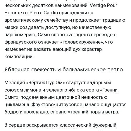
нескольких десятков наименований. Vertige Pour
Homme от Pierre Cardin принадлежит к
ароматическому семейству и продолжает традицию
марки создавать доступную, но качественную
парфюмерию. Само слово «vertige» в переводе с
французского означает «головокружение», что
намекает на захватывающий дух характер
композиции.
Яблочная свежесть и бальзамическое тепло
Мелодия «Вертиж Пур Ом» стартует задорным
союзом лимона и зеленого яблока сорта «Гренни
Смит», подсвеченным цветочной нежностью
цикламена. Фруктово-цитрусовое начало ощущается
бодро и прохладно, словно утренний порыв ветра.
В сердце раскрывается классический фужерный