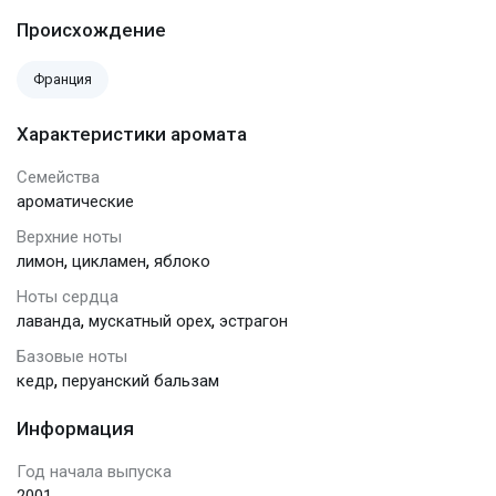
Происхождение
Франция
Характеристики аромата
Семейства
ароматические
Верхние ноты
,
,
лимон
цикламен
яблоко
Ноты сердца
,
,
лаванда
мускатный орех
эстрагон
Базовые ноты
,
кедр
перуанский бальзам
Информация
Год начала выпуска
2001