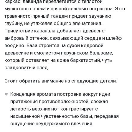
каркас: лаванда переплетается с теплотой
мускатного ореха и пряной зеленью эстрагона. Этот
травянисто-пряный тандем придает звучанию
глубину, не утяжеляя общего впечатления.
Присутствие каранала добавляет древесно-
амбровый оттенок, связывающий сердце и шлейф
воедино. База строится на сухой кедровой
древесине и смолистом перуанском бальзаме,
который оставляет на коже бархатистый, чуть
сладковатый след.
Стоит обратить внимание на следующие детали:
Концепция аромата построена вокруг идеи
притяжения противоположностей: свежая
легкость верхних нот контрастирует с
насыщенной чувственностью базы, передавая
ощущение неудержимого влечения.