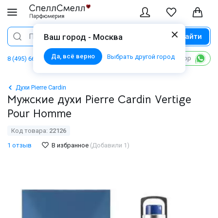
Найти
Поиск
Ваш город - Москва
Да, всё верно
Выбрать другой город
Написать в WhatsApp
8 (495) 668 06 02
Духи Pierre Cardin
Мужские духи Pierre Cardin Vertige
Pour Homme
Код товара:
22126
1 отзыв
В избранное
(Добавили 1)