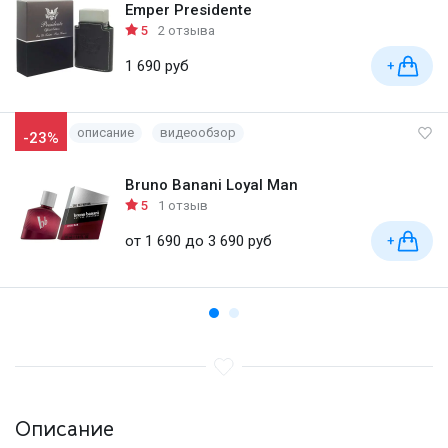
Emper Presidente
5
2 отзыва
1 690 руб
+
описание
видеообзор
-23%
Bruno Banani Loyal Man
5
1 отзыв
от 1 690 до 3 690 руб
+
Описание