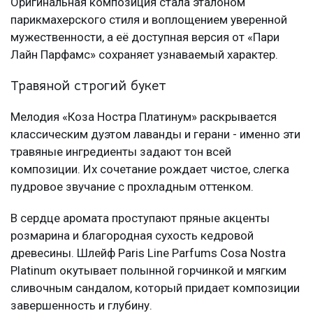
Оригинальная композиция стала эталоном
парикмахерского стиля и воплощением уверенной
мужественности, а её доступная версия от «Пари
Лайн Парфамс» сохраняет узнаваемый характер.
Травяной строгий букет
Мелодия «Коза Ностра Платинум» раскрывается
классическим дуэтом лаванды и герани - именно эти
травяные ингредиенты задают тон всей
композиции. Их сочетание рождает чистое, слегка
пудровое звучание с прохладным оттенком.
В сердце аромата проступают пряные акценты
розмарина и благородная сухость кедровой
древесины. Шлейф Paris Line Parfums Cosa Nostra
Platinum окутывает полынной горчинкой и мягким
сливочным сандалом, который придает композиции
завершенность и глубину.