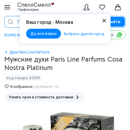
Найти
Поиск
Ваш город - Москва
Да, всё верно
Выбрать другой город
Написать в WhatsApp
8 (495) 668 06 02
Духи Paris Line Parfums
Мужские духи Paris Line Parfums Cosa
Nostra Platinum
Код товара:
31279
В избранное
(Добавили 13)
Узнать срок и стоимость доставки