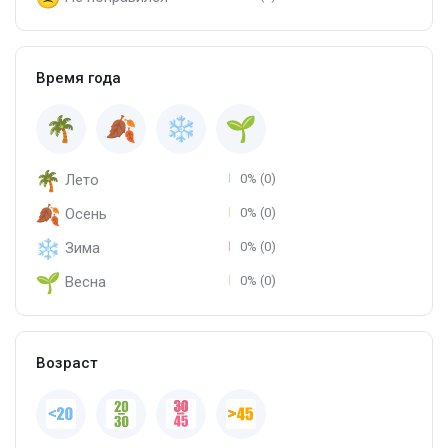
Время года
Лето
0% (0)
Осень
0% (0)
Зима
0% (0)
Весна
0% (0)
Возраст