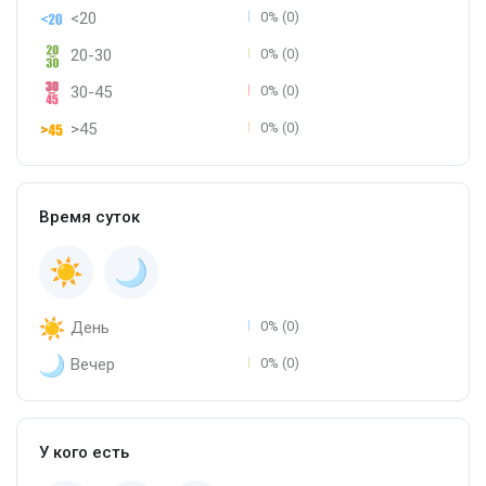
<20
0% (0)
20-30
0% (0)
30-45
0% (0)
>45
0% (0)
Время суток
День
0% (0)
Вечер
0% (0)
У кого есть