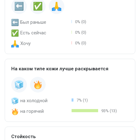
Был раньше
0% (0)
Есть сейчас
0% (0)
Хочу
0% (0)
На каком типе кожи лучше раскрывается
на холодной
7% (1)
на горячей
93% (13)
Стойкость