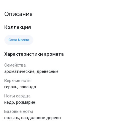
Описание
Коллекция
Cosa Nostra
Характеристики аромата
Семейства
,
ароматические
древесные
Верхние ноты
,
герань
лаванда
Ноты сердца
,
кедр
розмарин
Базовые ноты
,
полынь
сандаловое дерево