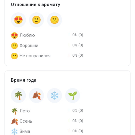
Отношение к аромату
Люблю
0% (0)
Хороший
0% (0)
Не понравился
0% (0)
Время года
Лето
0% (0)
Осень
0% (0)
Зима
0% (0)