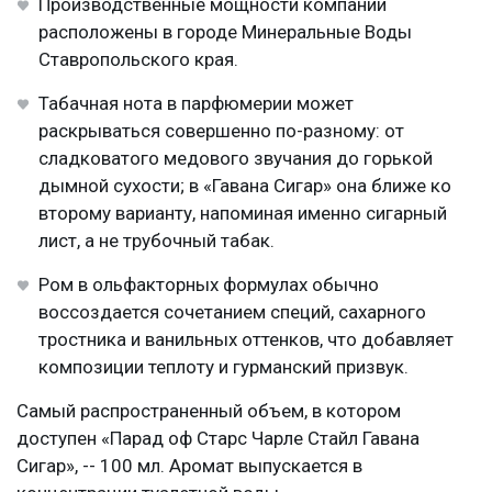
Производственные мощности компании
расположены в городе Минеральные Воды
Ставропольского края.
Табачная нота в парфюмерии может
раскрываться совершенно по-разному: от
сладковатого медового звучания до горькой
дымной сухости; в «Гавана Сигар» она ближе ко
второму варианту, напоминая именно сигарный
лист, а не трубочный табак.
Ром в ольфакторных формулах обычно
воссоздается сочетанием специй, сахарного
тростника и ванильных оттенков, что добавляет
композиции теплоту и гурманский призвук.
Самый распространенный объем, в котором
доступен «Парад оф Старс Чарле Стайл Гавана
Сигар», -- 100 мл. Аромат выпускается в