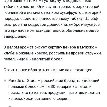
Центральная тема -- густые, чуть подвяленные
табачные листья. Они звучат терпко, с характерной
горчинкой и легким оттенком сухофруктов, который
нередко свойствен качественному табаку. Шлейф
выстроен на кедровой древесине, амбре и мускусе,
что придает композиции теплое, обволакивающее
завершение.
В целом аромат рисует картину вечера в мужском
клубе: кожаные кресла, россыпь кедровой стружки,
пепельница и недопитый бокал.
Стоит также обратить внимание на следующее:
Parade of Stars -- российский бренд, владеющий
правами более чем на 30 товарных знаков и
несколько патентов; продукция изготавливается
из высококачественного сырья.