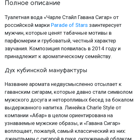
Полное описание
Туалетная вода «Чарле Стайл Гавана Сигар» от
российской марки
Parade of Stars
заинтересует
мужчин, которые ценят табачные мотивы в
парфюмерии и грубоватый, честный характер
звучания. Композиция появилась в 2014 году и
принадлежит к ароматическому семейству.
Дух кубинской мануфактуры
Название аромата недвусмысленно отсылает к
гаванским сигарам, которые давно стали символом
мужского досуга и неторопливых бесед за бокалом
выдержанного напитка. Линейка Charle Style от
компании «Абар» в целом ориентирована на
узнаваемые мужские образы, и «Гавана Сигар»
воплощает, пожалуй, самый классический из них:
джентльмен с сигарой в руке, окруженный облаком