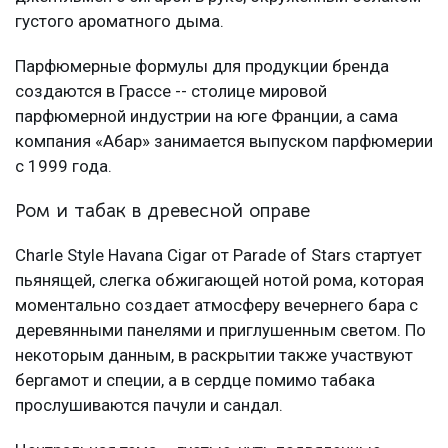
густого ароматного дыма.
Парфюмерные формулы для продукции бренда
создаются в Грассе -- столице мировой
парфюмерной индустрии на юге Франции, а сама
компания «Абар» занимается выпуском парфюмерии
с 1999 года.
Ром и табак в древесной оправе
Charle Style Havana Cigar от Parade of Stars стартует
пьянящей, слегка обжигающей нотой рома, которая
моментально создает атмосферу вечернего бара с
деревянными панелями и приглушенным светом. По
некоторым данным, в раскрытии также участвуют
бергамот и специи, а в сердце помимо табака
прослушиваются пачули и сандал.