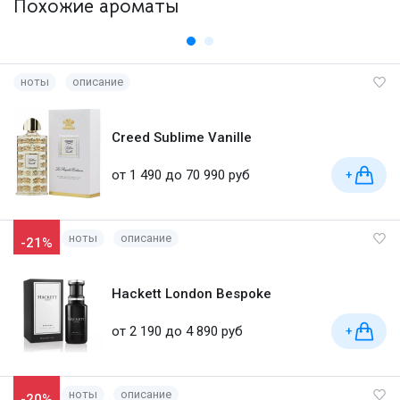
Похожие ароматы
ноты
описание
Creed Sublime Vanille
от 1 490 до 70 990 руб
+
ноты
описание
-21%
Hackett London Bespoke
от 2 190 до 4 890 руб
+
ноты
описание
-20%