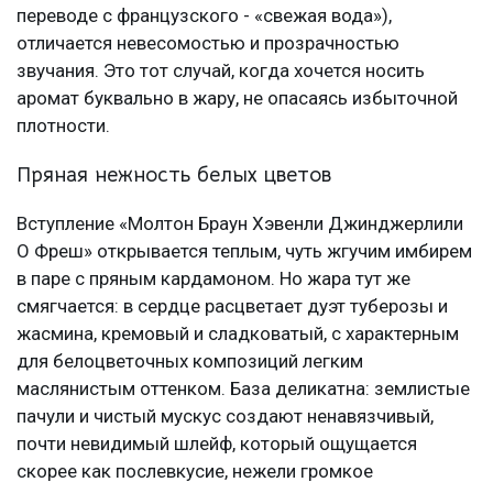
переводе с французского - «свежая вода»),
отличается невесомостью и прозрачностью
звучания. Это тот случай, когда хочется носить
аромат буквально в жару, не опасаясь избыточной
плотности.
Пряная нежность белых цветов
Вступление «Молтон Браун Хэвенли Джинджерлили
О Фреш» открывается теплым, чуть жгучим имбирем
в паре с пряным кардамоном. Но жара тут же
смягчается: в сердце расцветает дуэт туберозы и
жасмина, кремовый и сладковатый, с характерным
для белоцветочных композиций легким
маслянистым оттенком. База деликатна: землистые
пачули и чистый мускус создают ненавязчивый,
почти невидимый шлейф, который ощущается
скорее как послевкусие, нежели громкое