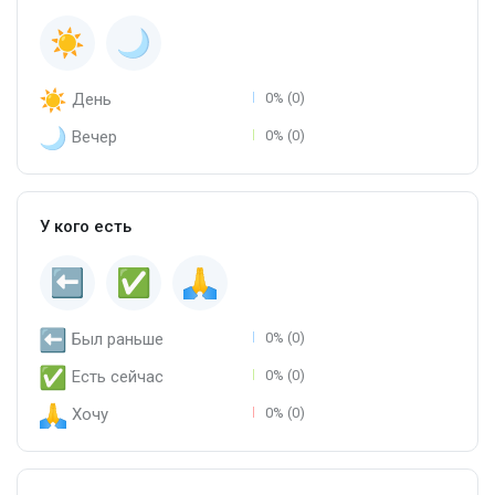
День
0% (0)
Вечер
0% (0)
У кого есть
Был раньше
0% (0)
Есть сейчас
0% (0)
Хочу
0% (0)