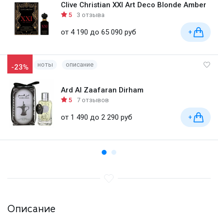
Clive Christian XXI Art Deco Blonde Amber
5
3 отзыва
от 4 190 до 65 090 руб
+
ноты
описание
-23%
Ard Al Zaafaran Dirham
5
7 отзывов
от 1 490 до 2 290 руб
+
Описание