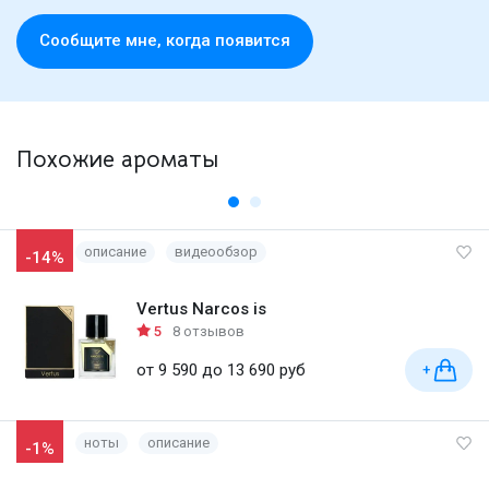
Cообщите мне, когда появится
Похожие ароматы
описание
видеообзор
-14%
Vertus Narcos is
5
8 отзывов
от 9 590 до 13 690 руб
+
ноты
описание
-1%