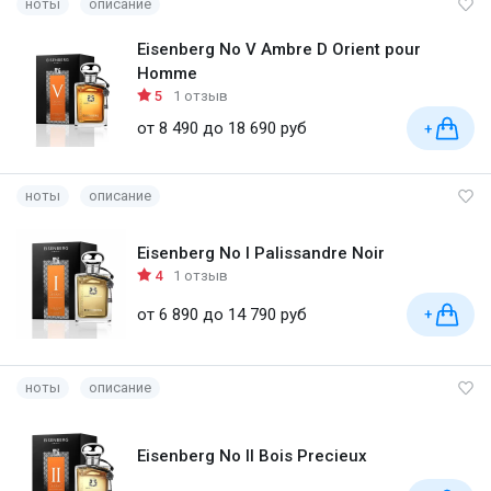
ноты
описание
Eisenberg No V Ambre D Orient pour
Homme
5
1 отзыв
от 8 490 до 18 690 руб
+
ноты
описание
Eisenberg No I Palissandre Noir
4
1 отзыв
от 6 890 до 14 790 руб
+
ноты
описание
Eisenberg No II Bois Precieux