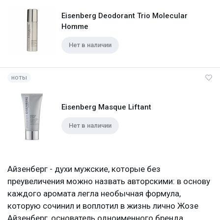
Eisenberg Deodorant Trio Molecular
Homme
Нет в наличии
ноты
Eisenberg Masque Liftant
Нет в наличии
Айзенберг - духи мужские, которые без
преувеличения можно назвать авторскими: в основу
каждого аромата легла необычная формула,
которую сочинил и воплотил в жизнь лично Жозе
Айзенберг, основатель одноименного бренда.