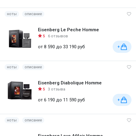
ноты
описание
Eisenberg Le Peche Homme
5
6 отзывов
от 8 590 до 33 190 руб
+
ноты
описание
Eisenberg Diabolique Homme
5
3 отзыва
от 6 190 до 11 590 руб
+
ноты
описание