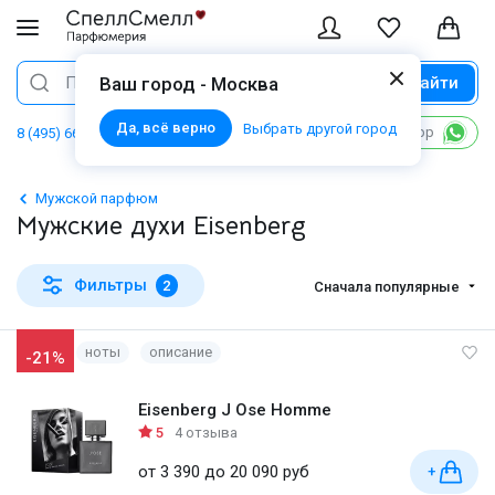
Найти
Поиск
Ваш город - Москва
Да, всё верно
Выбрать другой город
Написать в WhatsApp
8 (495) 668 06 02
Мужской парфюм
Мужские духи Eisenberg
Фильтры
2
Сначала популярные
ноты
описание
-21%
Eisenberg J Ose Homme
5
4 отзыва
от 3 390 до 20 090 руб
+