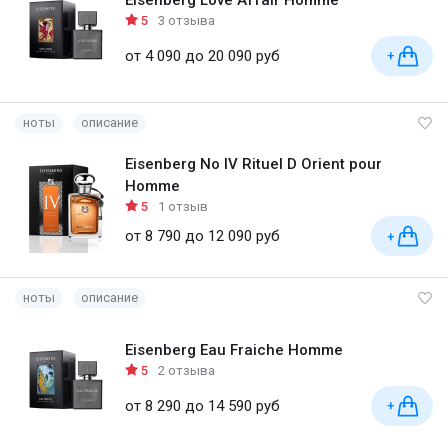
Eisenberg Love Affair Homme
5
3 отзыва
от 4 090 до 20 090 руб
+
ноты
описание
Eisenberg No IV Rituel D Orient pour
Homme
5
1 отзыв
от 8 790 до 12 090 руб
+
ноты
описание
Eisenberg Eau Fraiche Homme
5
2 отзыва
от 8 290 до 14 590 руб
+