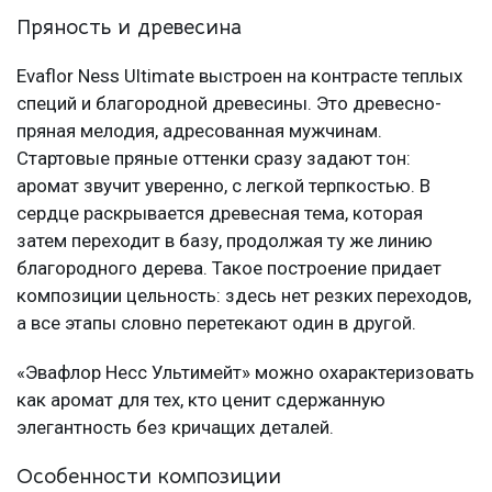
Пряность и древесина
Evaflor Ness Ultimate выстроен на контрасте теплых
специй и благородной древесины. Это древесно-
пряная мелодия, адресованная мужчинам.
Стартовые пряные оттенки сразу задают тон:
аромат звучит уверенно, с легкой терпкостью. В
сердце раскрывается древесная тема, которая
затем переходит в базу, продолжая ту же линию
благородного дерева. Такое построение придает
композиции цельность: здесь нет резких переходов,
а все этапы словно перетекают один в другой.
«Эвафлор Несс Ультимейт» можно охарактеризовать
как аромат для тех, кто ценит сдержанную
элегантность без кричащих деталей.
Особенности композиции