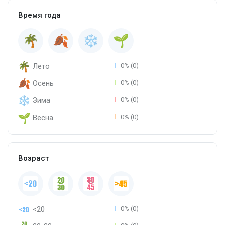
Время года
Лето
0% (0)
Осень
0% (0)
Зима
0% (0)
Весна
0% (0)
Возраст
<20
0% (0)