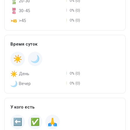
20-30
0% (0)
30-45
0% (0)
>45
0% (0)
Время суток
День
0% (0)
Вечер
0% (0)
У кого есть