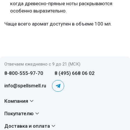
когда древесно-пряные ноты раскрываются
особенно выразительно.
Чаще всего аромат доступен в объеме 100 мл.
Отвечаем ежедневно с 9 до 21 (МСК)
8-800-555-97-70
8 (495) 668 06 02
info@spellsmell.ru
Компания
Контакты
Покупателю
О нас
Система скидок
Доставка и оплата
Авторы