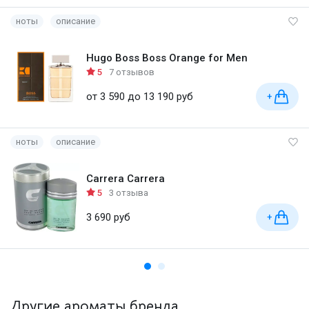
ноты
описание
Hugo Boss Boss Orange for Men
5
7 отзывов
от 3 590 до 13 190 руб
+
ноты
описание
Carrera Carrera
5
3 отзыва
3 690 руб
+
Другие ароматы бренда