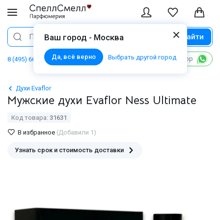
Найти
Поиск
Ваш город - Москва
Да, всё верно
Выбрать другой город
Написать в WhatsApp
8 (495) 668 06 02
Духи Evaflor
Мужские духи Evaflor Ness Ultimate
Код товара:
31631
В избранное
(Добавили 1)
Узнать срок и стоимость доставки