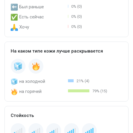
Был раньше
0% (0)
Есть сейчас
0% (0)
Хочу
0% (0)
На каком типе кожи лучше раскрывается
на холодной
21% (4)
на горячей
79% (15)
Стойкость