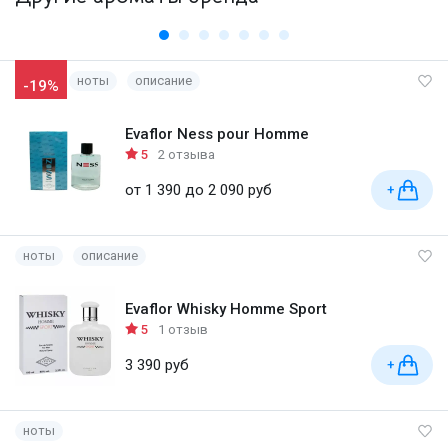
ноты
описание
-19%
Evaflor Ness pour Homme
5
2 отзыва
от 1 390 до 2 090 руб
+
ноты
описание
Evaflor Whisky Homme Sport
5
1 отзыв
3 390 руб
+
ноты