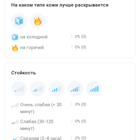
На каком типе кожи лучше раскрывается
на холодной
0% (0)
на горячей
0% (0)
Стойкость
Очень слабая (< 30
0% (0)
минут)
Слабая (30-120
0% (0)
минут)
Средняя (2-4 часа)
0% (0)