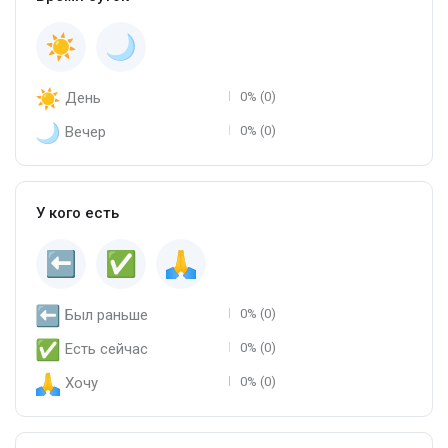
День
0% (0)
Вечер
0% (0)
У кого есть
Был раньше
0% (0)
Есть сейчас
0% (0)
Хочу
0% (0)