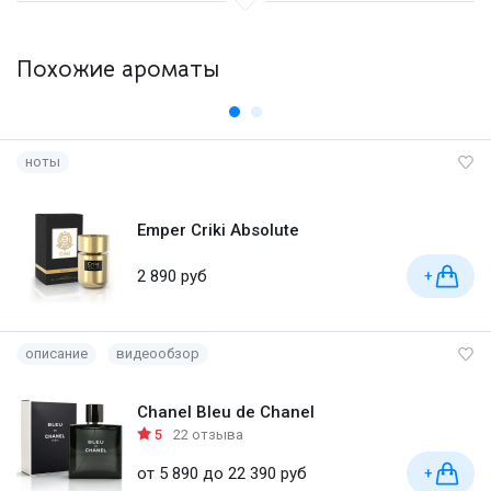
Похожие ароматы
ноты
Emper Criki Absolute
2 890 руб
+
описание
видеообзор
Chanel Bleu de Chanel
5
22 отзыва
от 5 890 до 22 390 руб
+