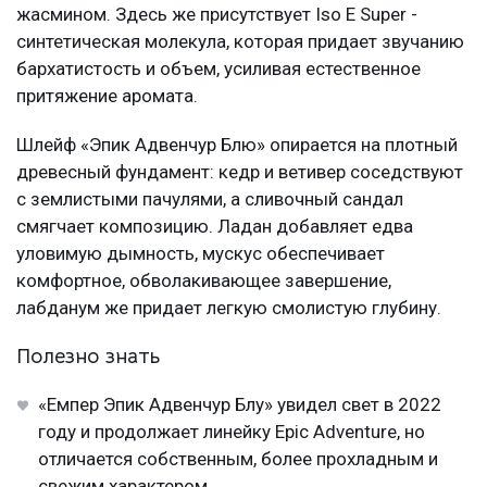
жасмином. Здесь же присутствует Iso E Super -
синтетическая молекула, которая придает звучанию
бархатистость и объем, усиливая естественное
притяжение аромата.
Шлейф «Эпик Адвенчур Блю» опирается на плотный
древесный фундамент: кедр и ветивер соседствуют
с землистыми пачулями, а сливочный сандал
смягчает композицию. Ладан добавляет едва
уловимую дымность, мускус обеспечивает
комфортное, обволакивающее завершение,
лабданум же придает легкую смолистую глубину.
Полезно знать
«Емпер Эпик Адвенчур Блу» увидел свет в 2022
году и продолжает линейку Epic Adventure, но
отличается собственным, более прохладным и
свежим характером.