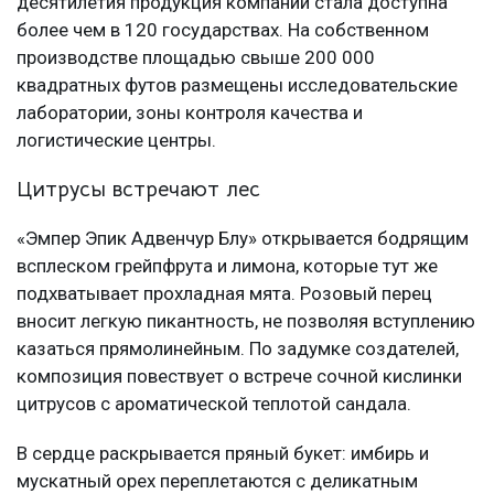
десятилетия продукция компании стала доступна
более чем в 120 государствах. На собственном
производстве площадью свыше 200 000
квадратных футов размещены исследовательские
лаборатории, зоны контроля качества и
логистические центры.
Цитрусы встречают лес
«Эмпер Эпик Адвенчур Блу» открывается бодрящим
всплеском грейпфрута и лимона, которые тут же
подхватывает прохладная мята. Розовый перец
вносит легкую пикантность, не позволяя вступлению
казаться прямолинейным. По задумке создателей,
композиция повествует о встрече сочной кислинки
цитрусов с ароматической теплотой сандала.
В сердце раскрывается пряный букет: имбирь и
мускатный орех переплетаются с деликатным