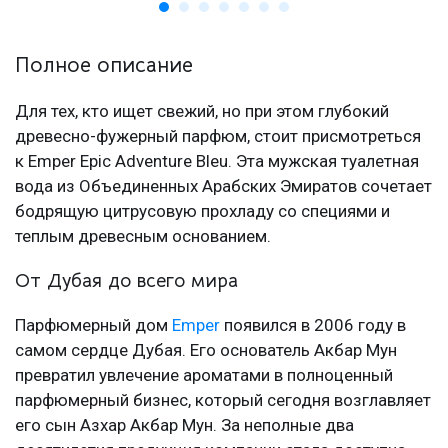
Полное описание
Для тех, кто ищет свежий, но при этом глубокий
древесно-фужерный парфюм, стоит присмотреться
к Emper Epic Adventure Bleu. Эта мужская туалетная
вода из Объединенных Арабских Эмиратов сочетает
бодрящую цитрусовую прохладу со специями и
теплым древесным основанием.
От Дубая до всего мира
Парфюмерный дом
Emper
появился в 2006 году в
самом сердце Дубая. Его основатель Акбар Мун
превратил увлечение ароматами в полноценный
парфюмерный бизнес, который сегодня возглавляет
его сын Азхар Акбар Мун. За неполные два