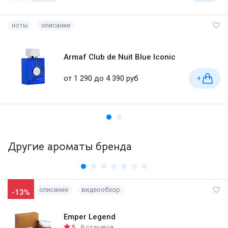
ноты
описание
Armaf Club de Nuit Blue Iconic
от 1 290 до 4 390 руб
+
Другие ароматы бренда
описание
видеообзор
-13%
Emper Legend
5
9 отзывов