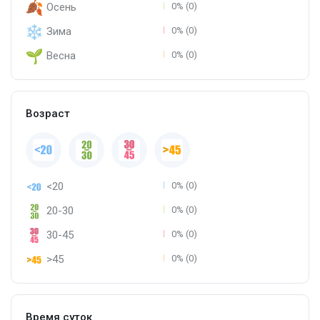
Осень
0% (0)
Зима
0% (0)
Весна
0% (0)
Возраст
<20
0% (0)
20-30
0% (0)
30-45
0% (0)
>45
0% (0)
Время суток