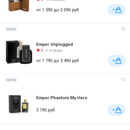
от 1 590 до 2 090 руб
+
ноты
Emper Unplugged
5
2 отзыва
от 1 790 до 3 490 руб
+
ноты
Emper Phantom My Hero
3 190 руб
+