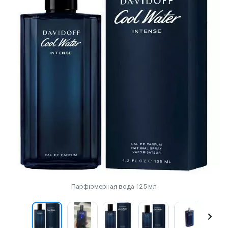
Парфюмерная вода 125 мл