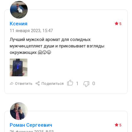
Ксения
5
11 января 2023, 15:47
Лучший мужской аромат для солидных
мужчин,цепляет души и приковывает взгляды
окружающих 🤗😛😉
1
0
Ответить
Поделиться
Роман Сергеевич
5
26 февраля 2025, 8:03